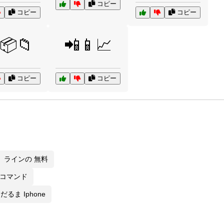
コピー
コピー
コピー
📦📁
📲📱📈
コピー
コピー
ラインの 無料
e コマンド
だるま Iphone