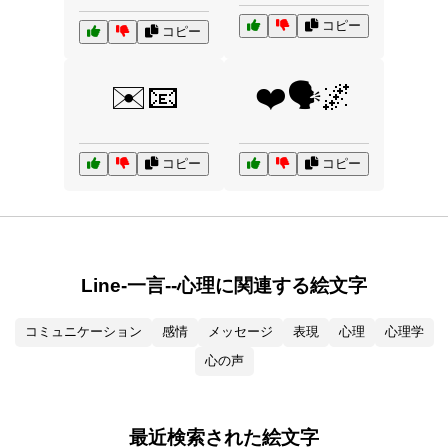
コピー
コピー
✉️📧
❤️🗣️🌌
コピー
コピー
Line-一言--心理に関連する絵文字
コミュニケーション
感情
メッセージ
表現
心理
心理学
心の声
最近検索された絵文字