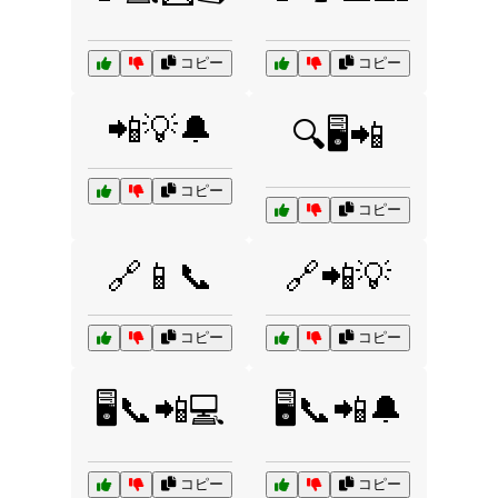
コピー
コピー
📲💡🔔
🔍🖥️📲
コピー
コピー
🔗📱📞
🔗📲💡
コピー
コピー
🖥️📞📲💻
🖥️📞📲🔔
コピー
コピー