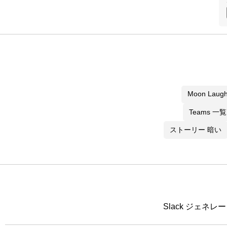
Moon Laug
Teams 一覧
ストーリー 暗い
Slack ジェネ