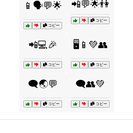
📲💬🌟👫
📱🗣️💬🌟
コピー
コピー
📲💻🎉
🖥️📱💚👥
コピー
コピー
🗨️🌏💬
🗨️👥💚
コピー
コピー