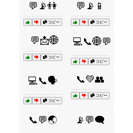
💬📡👫
💬📡📱
コピー
コピー
💬📩🌐
💻📞🌐💬
コピー
コピー
📞💚👥
💻📞🗣️
コピー
コピー
📞💬🌏
📡💬🗨️