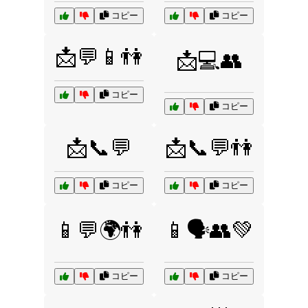
コピー
コピー
📩💬📱👫
📩💻👥
コピー
コピー
📩📞💬
📩📞💬👫
コピー
コピー
📱💬🌍👫
📱🗣️👥💚
コピー
コピー