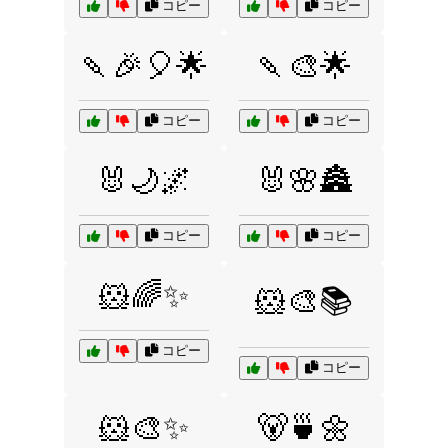
コピー
コピー
🍡🎉🎈🌟
🍡🎨🌟
コピー
コピー
🐰🌙🌌
🐰🌸🏯
コピー
コピー
🐹🌈✨
🐹🎨📚
コピー
コピー
🐹🎨✨
🐻🍵🌼