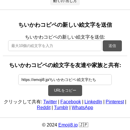
動くの 出し方
ちいかわコピペの新しい絵文字を送信
ちいかわコピペの新しい絵文字を送信:
送信
ちいかわコピペの絵文字を友達や家族と共有:
URLをコピー
クリックして共有:
Twitter
|
Facebook
|
LinkedIn
|
Pinterest
|
Reddit
|
Tumblr
|
WhatsApp
© 2024
Emoji8.jp
🇯🇵