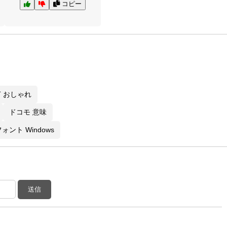
コピー
 おしゃれ
ドコモ 意味
ォント Windows
送信