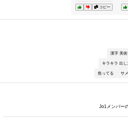
コピー
漢字 美術
キラキラ 出し
焦ってる
サ
Jo1メンバー