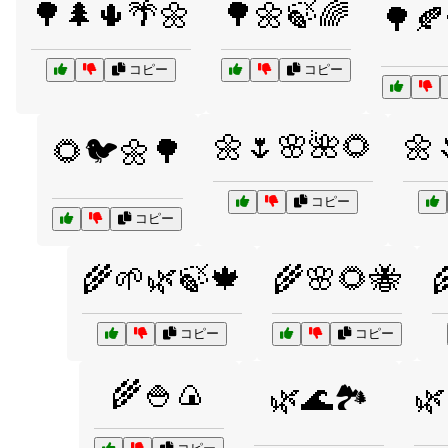
🌳🌲🌵🌴🌼
🌳🌼🍃🌈
🌳🍂
コピー
コピー
🌼🌷🌸🌺🌻
🌼
🌻🐦🌼🌳
コピー
コピー
🌾🌱🌿🍃🍁
🌾🌸🌻🐝

コピー
コピー
🌾🍚🍙
🌿🌊🏞️
🌿