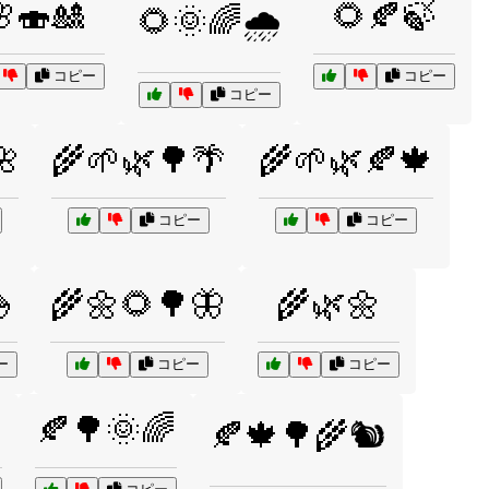
🍣🎎
🌻🍂🍃
🌻🌞🌈🌧️
コピー
コピー
コピー
🌺
🌾🌱🌿🌳🌴
🌾🌱🌿🍂🍁
コピー
コピー

🌾🌼🌻🌳🦋
🌾🌿🌼
ー
コピー
コピー
🍂🌳🌞🌈
🍂🍁🌳🌾🐿️