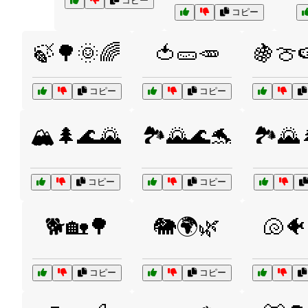
コピー
コピー
🍃🌳🌞🌈
🍅🥒🥕
🍇🍈
コピー
コピー
🏔️🌲🌊🌄
🏞️🌄🌊🐬
🏞️🌄
コピー
コピー
🐕🏡🌳
🐘🌍🌿
🐚🐠
コピー
コピー