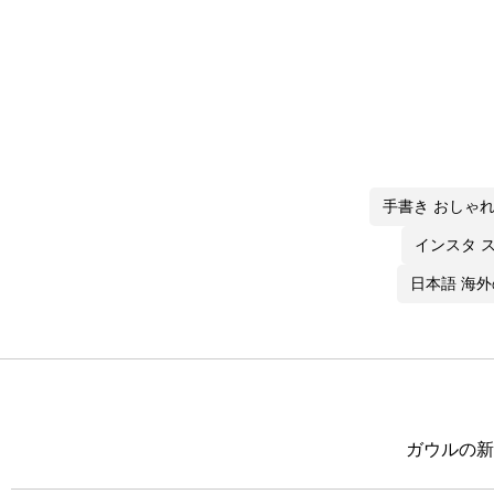
手書き おしゃ
インスタ 
日本語 海
ガウルの新