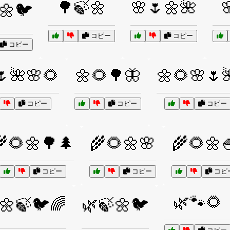
🌳🍃🌼
🌸🌷🌼🌺

🌼🐦
コピー
コピー
コピー
🌷🌺🌸🌻
🌼🌻🌳🦋
🌼🌻🌸🌷
コピー
コピー
コピー
🌻🌼🌳🌲
🌾🌻🌼🌸
🌾🌻🌼
コピー
コピー
コピ
🌿🐾🌻
🌼🍃🐦🌈
🌿🍃🌼🐦