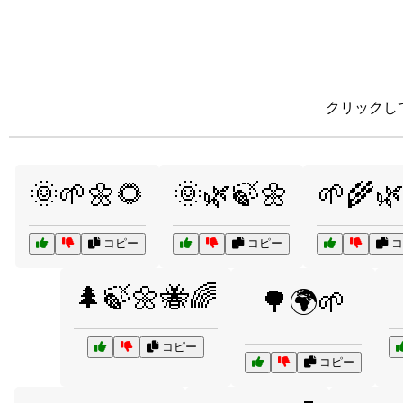
クリックし
🌞🌱🌼🌻
🌞🌿🍃🌼
🌱🌾
コピー
コピー
コ
🌲🍃🌼🐝🌈
🌳🌍🌱
コピー
コピー