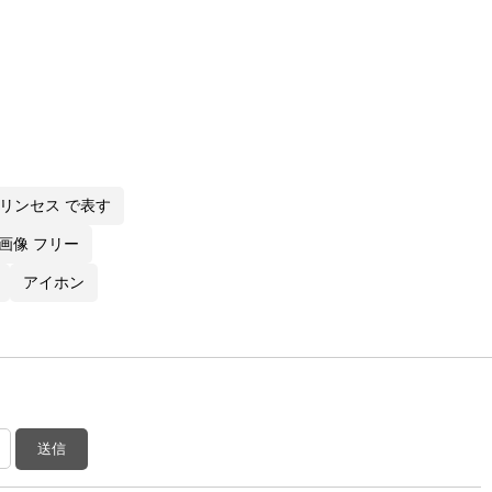
リンセス で表す
画像 フリー
アイホン
送信