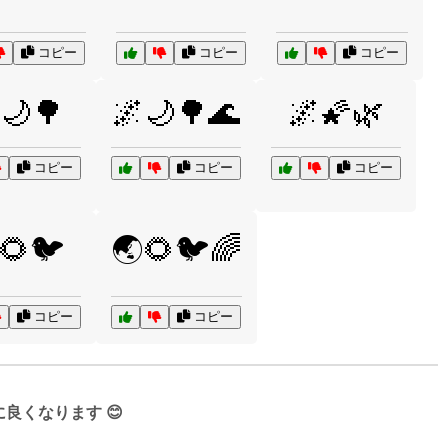
コピー
コピー
コピー
🌙🌳
🌌🌙🌳🌊
🌌🌠🌿
コピー
コピー
コピー
🌻🐦
🌏🌻🐦🌈
コピー
コピー
くなります 😊