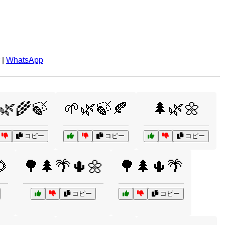
|
WhatsApp
🌿🌾🍃
🌱🌿🍃🍂
🌲🌿🌼
コピー
コピー
コピー

🌳🌲🌴🌵🌼
🌳🌲🌵🌴
コピー
コピー