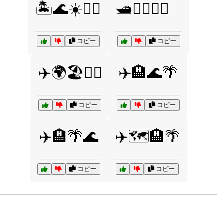
🏝️🌊☀️🏄‍♂️
🛥️🏄‍♂️🌴🍹
コピー
コピー
✈️🌍🏖️🏄‍♀️
✈️🏨🌊🌴
コピー
コピー
✈️🏨🌴🌊
✈️🗺️🏨🌴
コピー
コピー