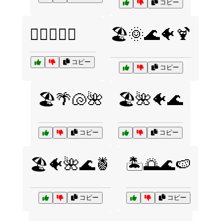
コピー
🏄‍♀️🌊🐬🌺
🏖️🌞🌊🐠🍹
コピー
コピー
🏖️🌴🐚🌺
🏖️🌺🐠🌊
コピー
コピー
🏖️🐠🌺🌊🍍
🏝️🌅🌊🍉
コピー
コピー