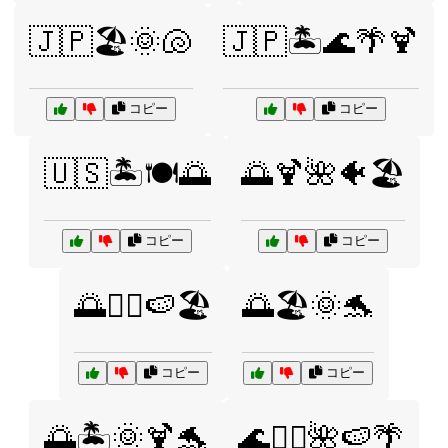
🇯🇵🏖️🌞🐚
🇯🇵🏝️🌊🌴🍹
コピー
コピー
🇺🇸🏝️🍽️🌅
🌅🍹🌺🐠🏖️
コピー
コピー
🌅🏄‍♂️🍉🏖️
🌅🏖️🌞🐬
コピー
コピー
🌅🏝️🌞🍹🐬
🌊🏄‍♀️🌺🍉🌴