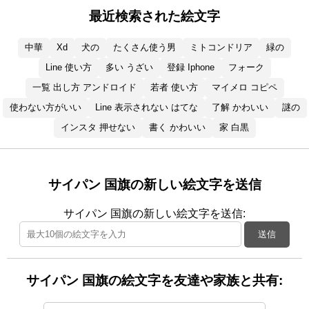
最近検索された絵文字
中華
Xd
犬の
たくさん使う男
ミトコンドリア
緑の
Line 使い方
多い うざい
登録 Iphone
フォーク
一覧 出し方 アンドロイド
若者 使い方
マイメロ コピペ
使わない方がいい
Line 表示されない はてな
了解 かわいい
謎の
インスタ 押せない
書く かわいい
家 白黒
サイパン 国旗の新しい絵文字を送信
サイパン 国旗の新しい絵文字を送信:
送信
サイパン 国旗の絵文字を友達や家族と共有: