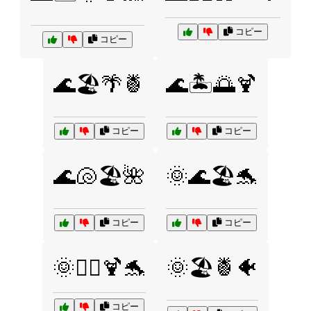
コピー
コピー
🌊🏖️🌴🍍
🌊🏝️🌅🍹
コピー
コピー
🌊🐚🏖️🌺
🌞🌊🏖️🐬
コピー
コピー
🌞🏄‍♀️🍹🐬
🌞🏖️🍍🐠
コピー