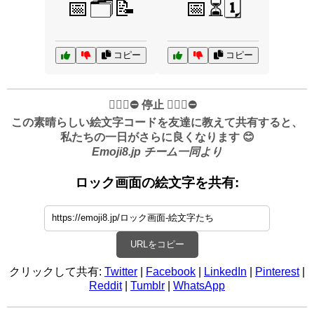
📅🗂️📝
📅⏳🗓️
コピー
コピー
✋🏻🛑⛔️ 停止 ✋🏻🛑⛔️
この素晴らしい絵文字コードを友達に教えて共有すると、
私たちの一日がさらに良くなります 😊
Emoji8.jp チーム一同より
ロック画面の絵文字を共有:
URLをコピー
クリックして共有:
Twitter
|
Facebook
|
LinkedIn
|
Pinterest
|
Reddit
|
Tumblr
|
WhatsApp