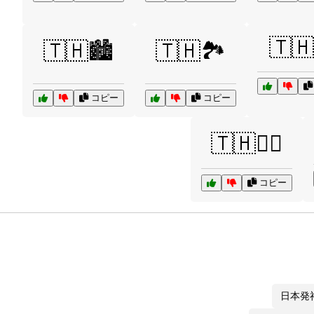
🇹🇭
🇹🇭🏙️
🇹🇭🏞️
コピー
コピー
🇹🇭🚴‍♀️
コピー
日本発