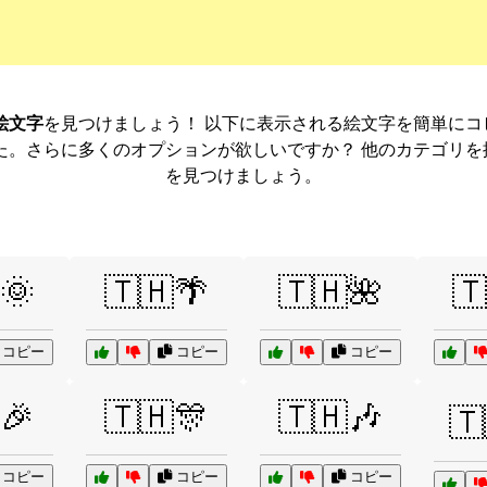
絵文字
を見つけましょう！ 以下に表示される絵文字を簡単に
た。さらに多くのオプションが欲しいですか？ 他のカテゴリを
を見つけましょう。
🌞
🇹🇭🌴
🇹🇭🌺
🇹
コピー
コピー
コピー
🎉
🇹🇭🎊
🇹🇭🎶
🇹
コピー
コピー
コピー