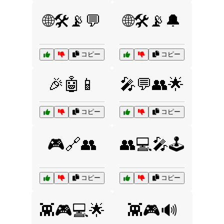
🌐🛠️📡💬
🌐🛠️📡🔔
コピー
コピー
🎉🤖📱
🎤💬👥🌟
コピー
コピー
🎮🔗👥
👥💻🎤🕹️
コピー
コピー
👾🎮💻🌟
👾🎮🔊