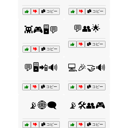
コピー
コピー
💬👥🌟
👾🎮🖥️💬
コピー
コピー
💬🖥️📲🔊
💻🎉🤝🔊
コピー
コピー
📡🌐🗨️
📡🛠️👥🎮
コピー
コピー