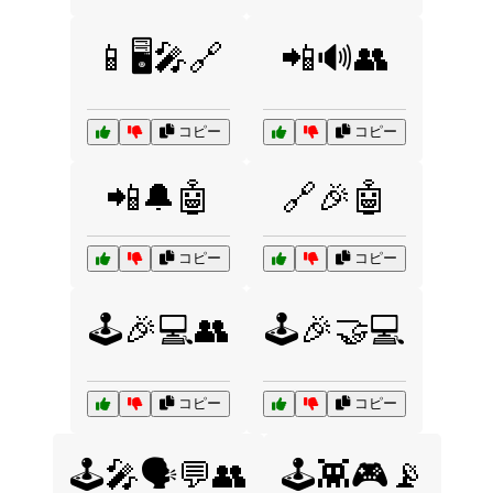
📱🖥️🎤🔗
📲🔊👥
コピー
コピー
📲🔔🤖
🔗🎉🤖
コピー
コピー
🕹️🎉💻👥
🕹️🎉🤝💻
コピー
コピー
🕹️🎤🗣️💬👥
🕹️👾🎮📡