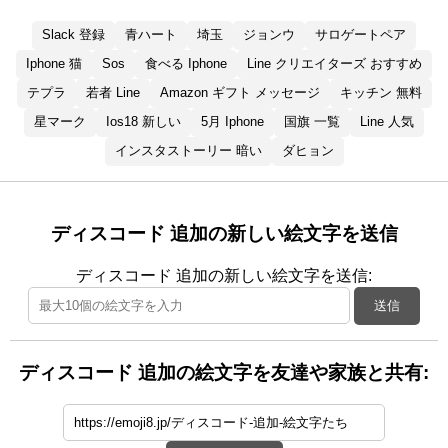
Slack 登録
青ハート
埼玉
ジョンウ
サロゲートペア
Iphone 猫
Sos
食べる Iphone
Line クリエイターズ おすすめ
テプラ
若者 Line
Amazon ギフト メッセージ
キッチン 無料
星マーク
Ios18 新しい
5月 Iphone
国旗 一覧
Line 人気
インスタストーリー 暗い
ダヒョン
ディスコード 追加の新しい絵文字を送信
ディスコード 追加の新しい絵文字を送信:
送信
ディスコード 追加の絵文字を友達や家族と共有: