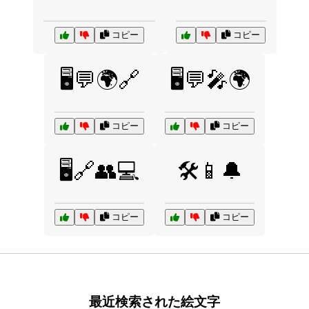
コピー
コピー
🖥️💬🌍🔗
🖥️💬🎤🌍
コピー
コピー
🖥️🔗👥💻
🛠️📱🔔
コピー
コピー
最近検索された絵文字