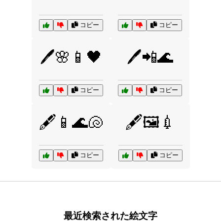
コピー
コピー
🖊️🌸📱🖤
🖊️📲🌊
コピー
コピー
🖋️📱🌊🐚
🖋️🖼️💉
コピー
コピー
最近検索された絵文字