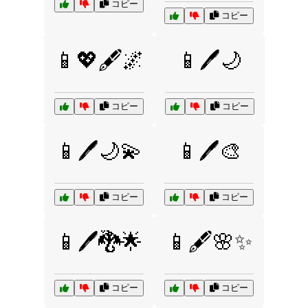
コピー
コピー
📱💖🖋️🌌
📱🖊️🌙
コピー
コピー
📱🖊️🌙💫
📱🖊️🎨
コピー
コピー
📱🖊️🐉🌟
📱🖋️🌸✨
コピー
コピー