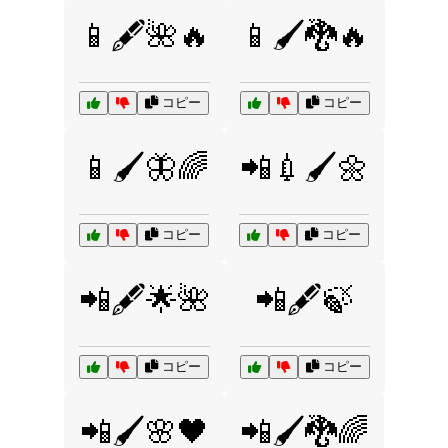
📱🖋️🌺🔥
📱🖌️🐉🔥
コピー
コピー
📱🖌️🦋🌈
📲💉🖌️🌼
コピー
コピー
📲🖋️🌟🌺
📲🖋️🍃
コピー
コピー
📲🖌️🌸🖤
📲🖌️🐉🌈