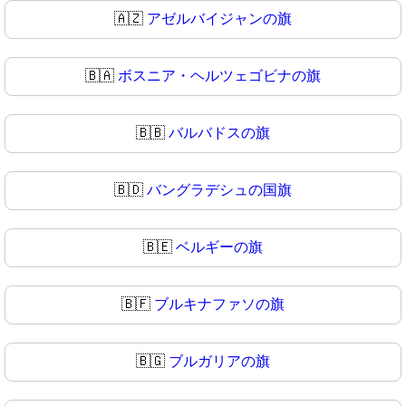
🇦🇿
アゼルバイジャンの旗
🇧🇦
ボスニア・ヘルツェゴビナの旗
🇧🇧
バルバドスの旗
🇧🇩
バングラデシュの国旗
🇧🇪
ベルギーの旗
🇧🇫
ブルキナファソの旗
🇧🇬
ブルガリアの旗