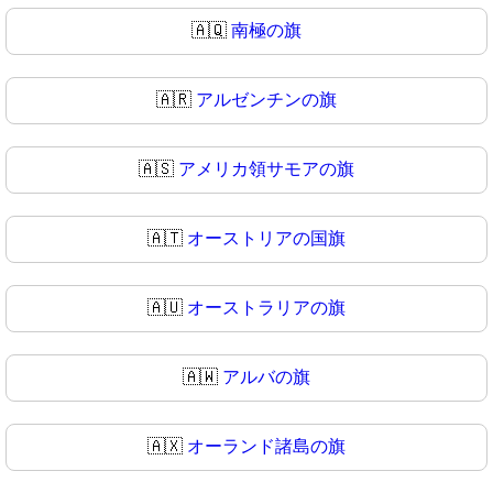
🇦🇶
南極の旗
🇦🇷
アルゼンチンの旗
🇦🇸
アメリカ領サモアの旗
🇦🇹
オーストリアの国旗
🇦🇺
オーストラリアの旗
🇦🇼
アルバの旗
🇦🇽
オーランド諸島の旗