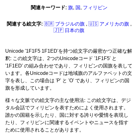
関連キーワード:
旗
,
国
,
フィリピン
関連する絵文字:
🇧‍🇷 ブラジルの旗
,
🇺‍🇸 アメリカの旗
,
🇯‍🇵 日本の旗
Unicode '1F1F5 1F1ED'を持つ絵文字の厳密かつ正確な解
釈: この絵文字は、2つのUnicodeコード '1F1F5' と
'1F1ED' の組み合わせであり、フィリピンの国旗を表して
います。各Unicodeコードは地域旗のアルファベットの文
字を表し、この場合は 'P' と 'O' であり、フィリピンの国
旗を形成しています。
様々な文脈での絵文字の主な使用法: この絵文字は、デジ
タル会話でフィリピンを表すためによく使用されます。
誰かの国籍を示したり、国に対する誇りや愛情を表現し
たり、フィリピンに関連するイベントやニュースを指す
ために使用されることがあります。