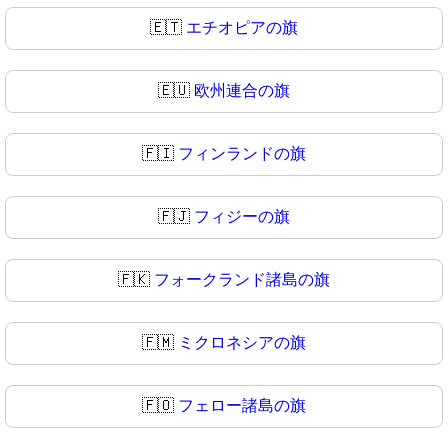
🇪🇹
エチオピアの旗
🇪🇺
欧州連合の旗
🇫🇮
フィンランドの旗
🇫🇯
フィジーの旗
🇫🇰
フォークランド諸島の旗
🇫🇲
ミクロネシアの旗
🇫🇴
フェロー諸島の旗