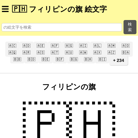
☰
🇵🇭 フィリピンの旗 絵文字
検
索
🇦🇨
🇦🇩
🇦🇪
🇦🇫
🇦🇬
🇦🇮
🇦🇱
🇦🇲
🇦🇴
🇦🇶
🇦🇷
🇦🇸
🇦🇹
🇦🇺
🇦🇼
🇦🇽
🇦🇿
🇧🇦
🇧🇧
🇧🇩
🇧🇪
🇧🇫
🇧🇬
🇧🇭
🇧🇮
+ 234
フィリピンの旗
🇵🇭