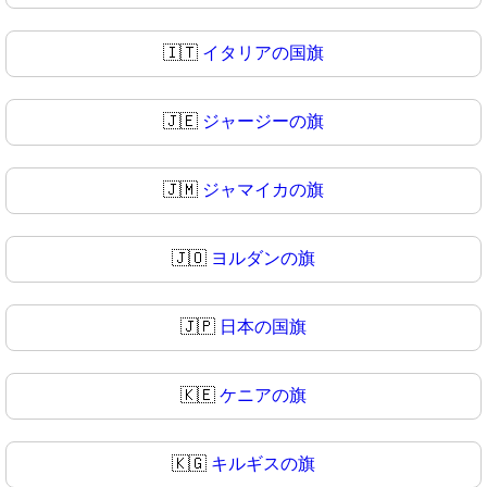
🇮🇹
イタリアの国旗
🇯🇪
ジャージーの旗
🇯🇲
ジャマイカの旗
🇯🇴
ヨルダンの旗
🇯🇵
日本の国旗
🇰🇪
ケニアの旗
🇰🇬
キルギスの旗