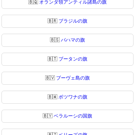
🇧🇶
オランダ領アンティル諸島の旗
🇧🇷
ブラジルの旗
🇧🇸
バハマの旗
🇧🇹
ブータンの旗
🇧🇻
ブーヴェ島の旗
🇧🇼
ボツワナの旗
🇧🇾
ベラルーシの国旗
🇧🇿
ベリーズの旗