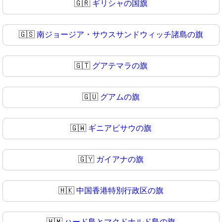
🇬🇷
ギリシャの国旗
🇬🇸
南ジョージア・サウスサンドウィッチ諸島の旗
🇬🇹
グアテマラの旗
🇬🇺
グアムの旗
🇬🇼
ギニアビサウの旗
🇬🇾
ガイアナの旗
🇭🇰
中国香港特別行政区の旗
🇭🇲
ハード島とマクドナルド島の旗