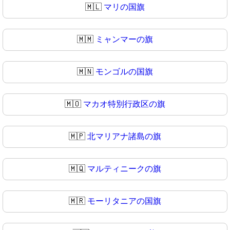
🇲🇱
マリの国旗
🇲🇲
ミャンマーの旗
🇲🇳
モンゴルの国旗
🇲🇴
マカオ特別行政区の旗
🇲🇵
北マリアナ諸島の旗
🇲🇶
マルティニークの旗
🇲🇷
モーリタニアの国旗