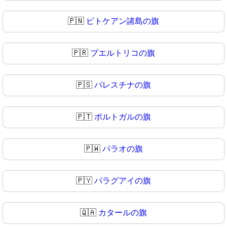
🇵🇳
ピトケアン諸島の旗
🇵🇷
プエルトリコの旗
🇵🇸
パレスチナの旗
🇵🇹
ポルトガルの旗
🇵🇼
パラオの旗
🇵🇾
パラグアイの旗
🇶🇦
カタールの旗