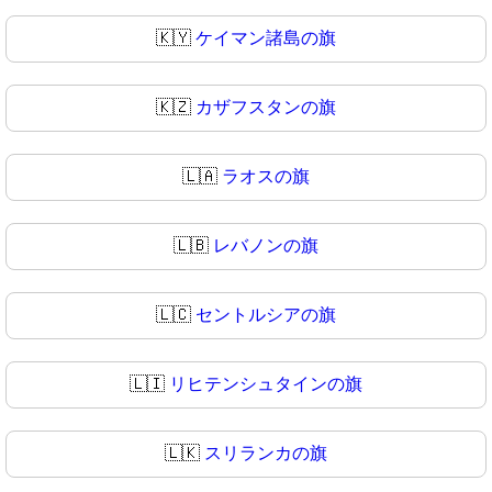
🇰🇾
ケイマン諸島の旗
🇰🇿
カザフスタンの旗
🇱🇦
ラオスの旗
🇱🇧
レバノンの旗
🇱🇨
セントルシアの旗
🇱🇮
リヒテンシュタインの旗
🇱🇰
スリランカの旗