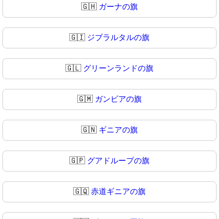
🇬🇭
ガーナの旗
🇬🇮
ジブラルタルの旗
🇬🇱
グリーンランドの旗
🇬🇲
ガンビアの旗
🇬🇳
ギニアの旗
🇬🇵
グアドループの旗
🇬🇶
赤道ギニアの旗