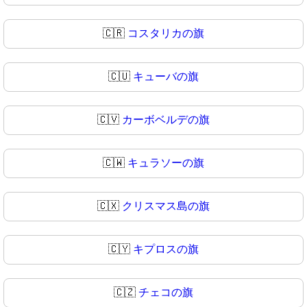
🇨🇷
コスタリカの旗
🇨🇺
キューバの旗
🇨🇻
カーボベルデの旗
🇨🇼
キュラソーの旗
🇨🇽
クリスマス島の旗
🇨🇾
キプロスの旗
🇨🇿
チェコの旗