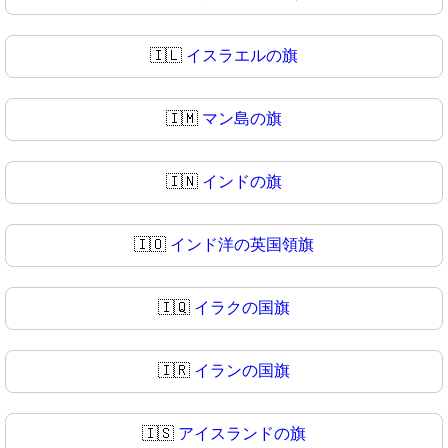
🇮🇱
イスラエルの旗
🇮🇲
マン島の旗
🇮🇳
インドの旗
🇮🇴
インド洋の英国領旗
🇮🇶
イラクの国旗
🇮🇷
イランの国旗
🇮🇸
アイスランドの旗