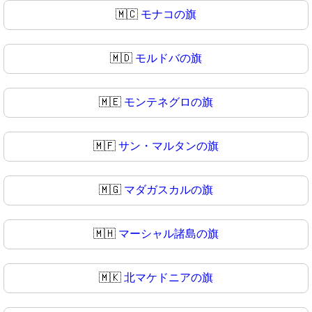
🇲🇨
モナコの旗
🇲🇩
モルドバの旗
🇲🇪
モンテネグロの旗
🇲🇫
サン・マルタンの旗
🇲🇬
マダガスカルの旗
🇲🇭
マーシャル諸島の旗
🇲🇰
北マケドニアの旗