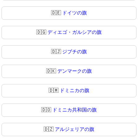
🇩🇪
ドイツの旗
🇩🇬
ディエゴ・ガルシアの旗
🇩🇯
ジブチの旗
🇩🇰
デンマークの旗
🇩🇲
ドミニカの旗
🇩🇴
ドミニカ共和国の旗
🇩🇿
アルジェリアの旗