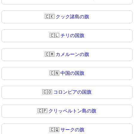
🇨🇰
クック諸島の旗
🇨🇱
チリの国旗
🇨🇲
カメルーンの旗
🇨🇳
中国の国旗
🇨🇴
コロンビアの国旗
🇨🇵
クリッペルトン島の旗
🇨🇶
サークの旗