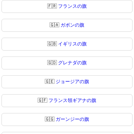
🇫🇷
フランスの旗
🇬🇦
ガボンの旗
🇬🇧
イギリスの旗
🇬🇩
グレナダの旗
🇬🇪
ジョージアの旗
🇬🇫
フランス領ギアナの旗
🇬🇬
ガーンジーの旗