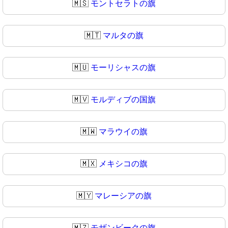
🇲🇸
モントセラトの旗
🇲🇹
マルタの旗
🇲🇺
モーリシャスの旗
🇲🇻
モルディブの国旗
🇲🇼
マラウイの旗
🇲🇽
メキシコの旗
🇲🇾
マレーシアの旗
🇲🇿
モザンビークの旗