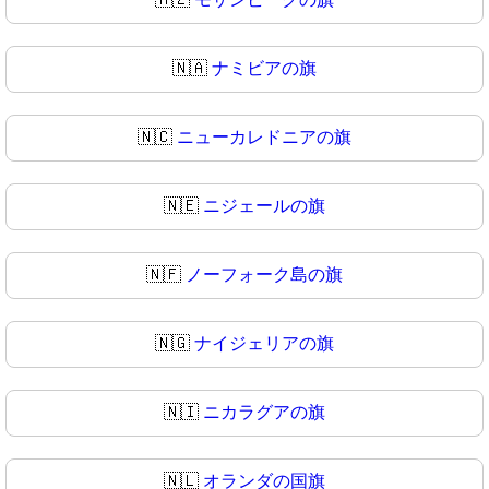
🇳🇦
ナミビアの旗
🇳🇨
ニューカレドニアの旗
🇳🇪
ニジェールの旗
🇳🇫
ノーフォーク島の旗
🇳🇬
ナイジェリアの旗
🇳🇮
ニカラグアの旗
🇳🇱
オランダの国旗