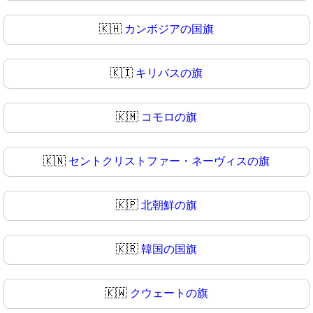
🇰🇭
カンボジアの国旗
🇰🇮
キリバスの旗
🇰🇲
コモロの旗
🇰🇳
セントクリストファー・ネーヴィスの旗
🇰🇵
北朝鮮の旗
🇰🇷
韓国の国旗
🇰🇼
クウェートの旗