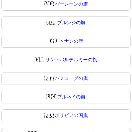
🇧🇭
バーレーンの旗
🇧🇮
ブルンジの旗
🇧🇯
ベナンの旗
🇧🇱
サン・バルテルミーの旗
🇧🇲
バミューダの旗
🇧🇳
ブルネイの旗
🇧🇴
ボリビアの国旗