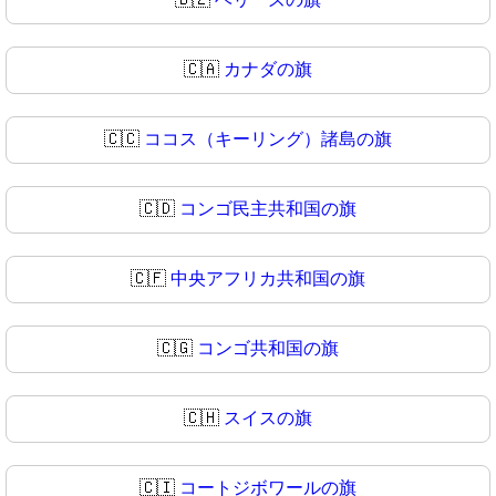
🇨🇦
カナダの旗
🇨🇨
ココス（キーリング）諸島の旗
🇨🇩
コンゴ民主共和国の旗
🇨🇫
中央アフリカ共和国の旗
🇨🇬
コンゴ共和国の旗
🇨🇭
スイスの旗
🇨🇮
コートジボワールの旗