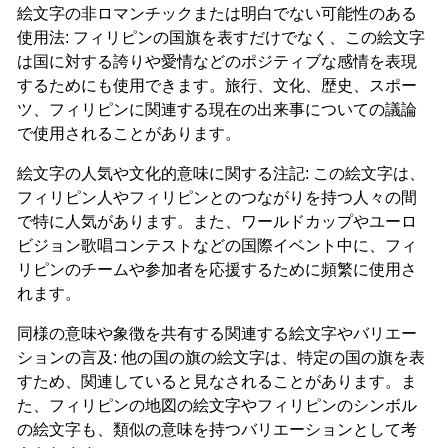
絵文字の非ロマンチックまたは明白でない可能性のある
使用法: フィリピンの国旗を表すだけでなく、この絵文字
は国に対する誇りや愛情などのポジティブな感情を表現
するためにも使用できます。旅行、文化、歴史、スポー
ツ、フィリピンに関連する現在の出来事についての議論
で使用されることがあります。
絵文字の人気や文化的意味に関する注記: この絵文字は、
フィリピン人やフィリピンとのつながりを持つ人々の間
で特に人気があります。また、ワールドカップやユーロ
ビジョン歌唱コンテストなどの国際イベント中に、フィ
リピンのチームや参加者を応援するために頻繁に使用さ
れます。
同様の意味や象徴を共有する関連する絵文字やバリエー
ションの言及: 他の国の旗の絵文字は、特定の国の旗を表
すため、関連していると見なされることがあります。ま
た、フィリピンの地図の絵文字やフィリピンのシンボル
の絵文字も、類似の意味を持つバリエーションとして考