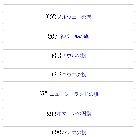
🇳🇴
ノルウェーの旗
🇳🇵
ネパールの旗
🇳🇷
ナウルの旗
🇳🇺
ニウエの旗
🇳🇿
ニュージーランドの旗
🇴🇲
オマーンの国旗
🇵🇦
パナマの旗