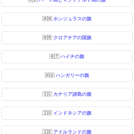
🇭🇳
ホンジュラスの旗
🇭🇷
クロアチアの国旗
🇭🇹
ハイチの旗
🇭🇺
ハンガリーの旗
🇮🇨
カナリア諸島の旗
🇮🇩
インドネシアの旗
🇮🇪
アイルランドの旗