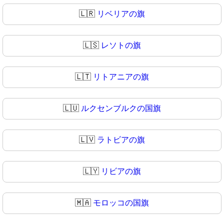
🇱🇷
リベリアの旗
🇱🇸
レソトの旗
🇱🇹
リトアニアの旗
🇱🇺
ルクセンブルクの国旗
🇱🇻
ラトビアの旗
🇱🇾
リビアの旗
🇲🇦
モロッコの国旗