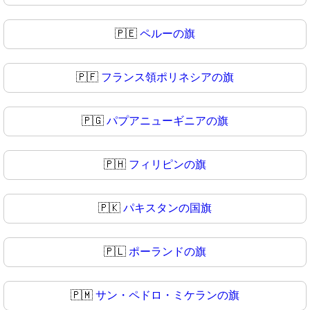
🇵🇪
ペルーの旗
🇵🇫
フランス領ポリネシアの旗
🇵🇬
パプアニューギニアの旗
🇵🇭
フィリピンの旗
🇵🇰
パキスタンの国旗
🇵🇱
ポーランドの旗
🇵🇲
サン・ペドロ・ミケランの旗