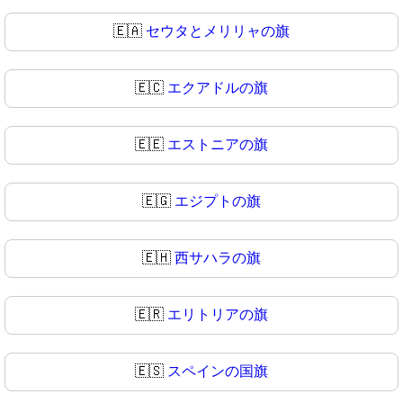
🇪🇦
セウタとメリリャの旗
🇪🇨
エクアドルの旗
🇪🇪
エストニアの旗
🇪🇬
エジプトの旗
🇪🇭
西サハラの旗
🇪🇷
エリトリアの旗
🇪🇸
スペインの国旗