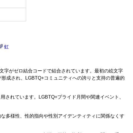
🌈 虹
れ、2つの絵文字がゼロ結合コードで結合されています。最初の絵文字
グ」が形成され、LGBTQ+コミュニティへの誇りと支持の普遍的
用されています。LGBTQ+プライド月間や関連イベント、
的な多様性、性的指向や性別アイデンティティに関係なくす