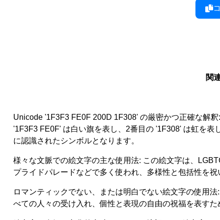
関連
Unicode '1F3F3 FE0F 200D 1F308' 
'1F3F3 FE0F' は白い旗を表し、2番目の '1F30
に認識されたシンボルとなります。
様々な文脈での絵文字の主な使用法: この絵文字は、LGB
プライドパレードなどで多く使われ、多様性と包括性を祝
ロマンティックでない、または明白でない絵文字の使用法
べての人々の受け入れ、個性と表現の自由の祝福を表すた