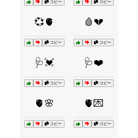
コピー
コピー
💞🫀
🩸💔
コピー
コピー
🩺💓
🩺❤️
コピー
コピー
🫀🌸
🫀💌
コピー
コピー