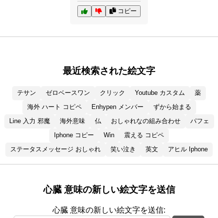
コピー
最近検索された絵文字
テサン
ゼロベースワン
クリック
Youtube カスタム
薬
海外 ハート コピペ
Enhypen メンバー
ずから始まる
Line 入力 邪魔
海外意味
仏
おしゃれなの組み合わせ
パフェ
Iphone コピー
Win
震える コピペ
ステータスメッセージ おしゃれ
笑い泣き
英文
アヒル Iphone
心臓 意味の新しい絵文字を送信
心臓 意味の新しい絵文字を送信: