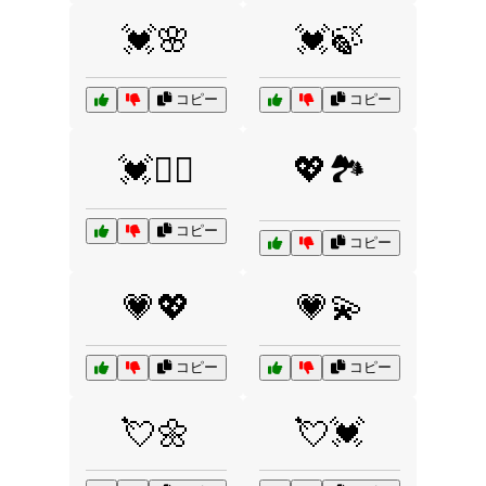
💓🌸
💓🍃
コピー
コピー
💓🏃‍♂️
💖🏞️
コピー
コピー
💗💖
💗💫
コピー
コピー
💘🌼
💘💓