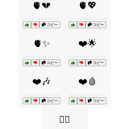
🫀💔
🫀💖
コピー
コピー
🫀✨
❤️🌟
コピー
コピー
❤️🎶
❤️🩸
コピー
コピー
❤️‍🔥