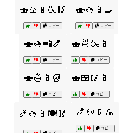
🍣🍙📱🍶🥢
🍣🍚📱🍳
コピー
コピー
🍣🍚📲🍤
🍣🍜🍶📱
コピー
コピー
🍣🍜📱🥡
🍣🍱🥢📱
コピー
コピー
🍤🍲📱🍙
🍤🍚📱🍽️🥢
コピー