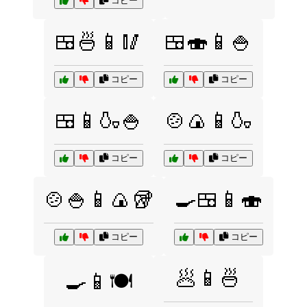
コピー
🍱🍜📱🥢
🍱🍣📱🍚
コピー
コピー
🍱📱🍶🍚
🍲🍙📱🍶
コピー
コピー
🍲🍚📱🍙🥡
🍳🍱📱🍣
コピー
コピー
🥟📱🍜
🍳📱🍽️