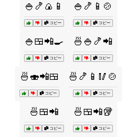
🍚🍤🍙📱
🍚🍤📱🍲
コピー
コピー
🍚🍱📲🍳
🍜🍚🍤📲
コピー
コピー
🍜🍣📲🍱
🍜🍤📱🥢🍲
コピー
コピー
🍜🍱📲
🍜🍱📲🥡
コピー
コピー