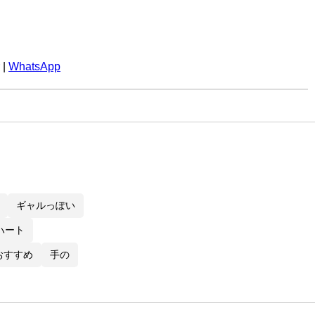
|
WhatsApp
ギャルっぽい
ハート
 おすすめ
手の