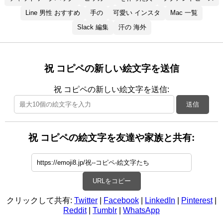
Line 男性 おすすめ
手の
可愛い インスタ
Mac 一覧
Slack 編集
汗の 海外
祝 コピペの新しい絵文字を送信
祝 コピペの新しい絵文字を送信:
送信
祝 コピペの絵文字を友達や家族と共有:
URLをコピー
クリックして共有:
Twitter
|
Facebook
|
LinkedIn
|
Pinterest
|
Reddit
|
Tumblr
|
WhatsApp