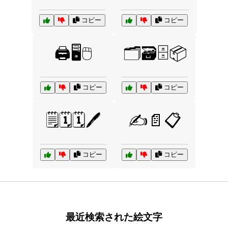
コピー
コピー
🖨️🖥️🖱️
🗂️🗃️🗄️📦
コピー
コピー
🗒️🗓️🗓️🖊️
✍️📄📋
コピー
コピー
最近検索された絵文字