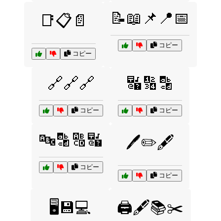
📝📖📌📍📅
📑📋📄
コピー
コピー
🔗🔗🔗
🔣🔢🔡
コピー
コピー
🔤🔡🔠🔣
🖊️✏️🖋️
コピー
コピー
🖥️💾💻
🖨️🖋️📚✂️