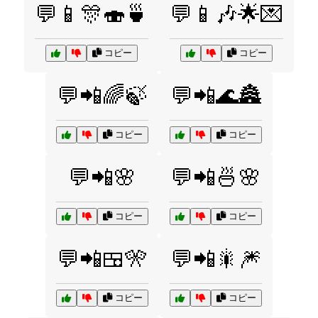
💬📱🎊🍣🍵
💬📱🎶🌟💌
コピー
コピー
💬📲🌈🍃
💬📲🌊🏯
コピー
コピー
💬📲🌸
💬📲🍜🌸
コピー
コピー
💬📲🍱🎌
💬📲🎇🎆
コピー
コピー