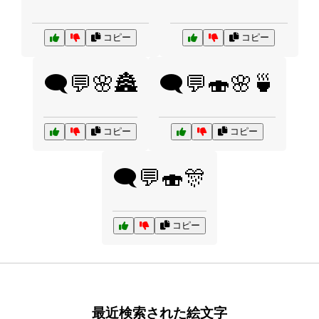
コピー
コピー
🗨️💬🌸🏯
🗨️💬🍣🌸🍵
コピー
コピー
🗨️💬🍣🎊
コピー
最近検索された絵文字