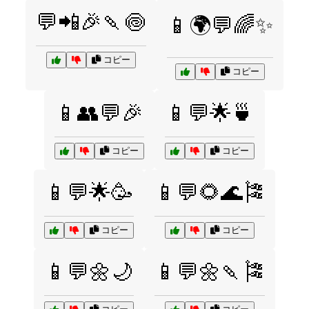
💬📲🎉🍡🍥
📱🌍💬🌈✨
コピー
コピー
📱👥💬🎉
📱💬🌟🍵
コピー
コピー
📱💬🌟🥳
📱💬🌻🌊🎏
コピー
コピー
📱💬🌼🌙
📱💬🌼🍡🎏