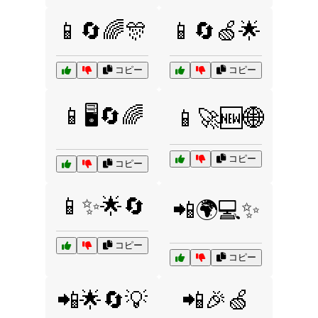
📱🔄🌈🎊
📱🔄🍏🌟
コピー
コピー
📱🖥️🔄🌈
📱🚀🆕🌐
コピー
コピー
📱✨🌟🔄
📲🌍💻✨
コピー
コピー
📲🌟🔄💡
📲🎉🍏