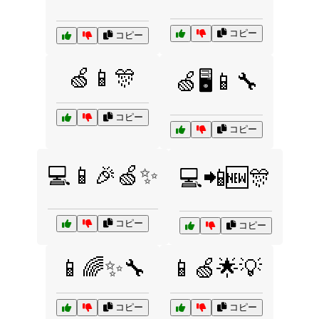
コピー
コピー
🍏📱🎊
🍏🖥️📱🔧
コピー
コピー
💻📱🎉🍏✨
💻📲🆕🎊
コピー
コピー
📱🌈✨🔧
📱🍏🌟💡
コピー
コピー