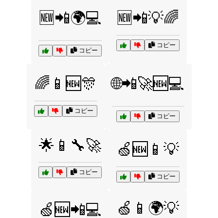
🆕📲🌍💻
🆕📲💡🌈
コピー
コピー
🌈📱🆕🎊
🌐📲🚀🆕💻
コピー
コピー
🌟📱🔧🚀
🍏🆕📱💡
コピー
コピー
🍏📱🌍💡
🍏🆕📲💻