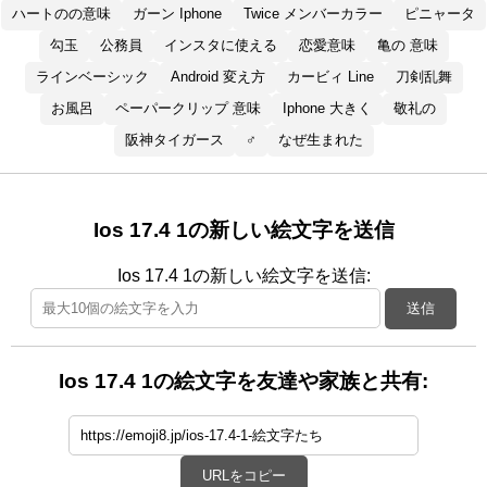
ハートのの意味
ガーン Iphone
Twice メンバーカラー
ピニャータ
勾玉
公務員
インスタに使える
恋愛意味
亀の 意味
ラインベーシック
Android 変え方
カービィ Line
刀剣乱舞
お風呂
ペーパークリップ 意味
Iphone 大きく
敬礼の
阪神タイガース
♂
なぜ生まれた
Ios 17.4 1の新しい絵文字を送信
Ios 17.4 1の新しい絵文字を送信:
送信
Ios 17.4 1の絵文字を友達や家族と共有:
URLをコピー