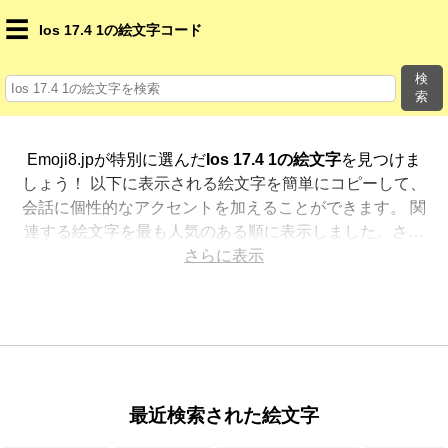
☰
Ios 17.4 1の絵文字コード
検
索
Emoji8.jpが特別に選んだ
Ios 17.4 1の絵文字
を見つけま
しょう！ 以下に表示される絵文字を簡単にコピーして、
会話に個性的なアクセントを加えることができます。 関
連する絵文字を最も人気のある順に表示しました。さら
に多くのオプションが欲しいですか？ 他のカテゴリを探
さらに表示
索して、新しい方法で
Ios 17.4 1を絵文字で表現
する方
法を見つけましょう。
最近検索された絵文字