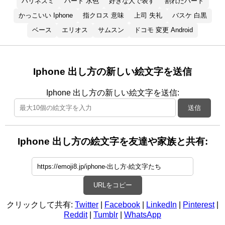
ハリネズミ
ハート 水色
好きな人で表す
割れたハート
かっこいい Iphone
指クロス 意味
上司 失礼
バスケ 白黒
ベース
エリオス
サムスン
ドコモ 変更 Android
Iphone 出し方の新しい絵文字を送信
Iphone 出し方の新しい絵文字を送信:
送信
Iphone 出し方の絵文字を友達や家族と共有:
URLをコピー
クリックして共有:
Twitter
|
Facebook
|
LinkedIn
|
Pinterest
|
Reddit
|
Tumblr
|
WhatsApp