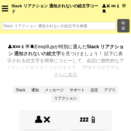
Slack リアクション 通知されないの絵文字コー
👤❌ 💤📱 💬
☰
🔕
ド
検
索
👤❌💤📱💬🔕Emoji8.jpが特別に選んだ
Slack リアクショ
ン 通知されないの絵文字
を見つけましょう！ 以下に表
示される絵文字を簡単にコピーして、会話に個性的なア
クセントを加えることができます。 関連する絵文字を最
も人気のある順に表示しました。さらに多くのオプショ
さらに表示
ンが欲しいですか？ 他のカテゴリを探索して、新しい方
法で
Slack リアクション 通知されないを絵文字で表現
す
Slack
通知
メッセージ
サポート
設定
アプリ
る方法を見つけましょう。
リアクション
👤❌
💤📱