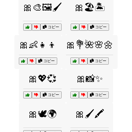
🎀🎨🖼️🖌️
🎀🏖️🏝️
コピー
コピー
🎀👶👧👦
🎀💐🌺🌸🌼
コピー
コピー
🎀💖💞
🎀📸✨
コピー
コピー
🎀🕊️🌍
🎀🖌️🖍️