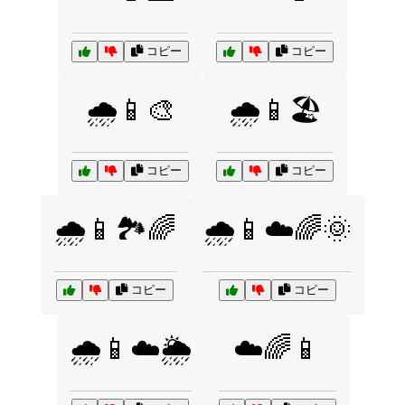
コピー
コピー
🌧️📱🎨
🌧️📱🏖️
コピー
コピー
🌧️📱🏞️🌈
🌧️📱☁️🌈🌞
コピー
コピー
🌧️📱☁️🌦️
☁️🌈📱