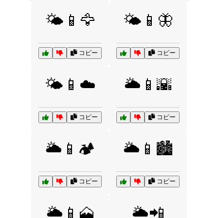
🌤️📱🦅
🌤️📱🦋
コピー
コピー
🌤️📱☁️
🌥️📱🌇
コピー
コピー
🌥️📱🏕️
🌥️📱🏙️
コピー
コピー
🌥️📱🗻
🌥️📲