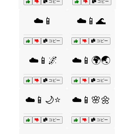
コピー
コピー
☁️📱
☁️📱🌊
コピー
コピー
☁️📱🌌
☁️📱🌍🌏
コピー
コピー
☁️📱🌙⭐
☁️📱🌸🌼
コピー
コピー