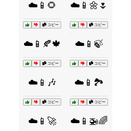
☁️📱🌻
☁️📱🌼🌷
コピー
コピー
☁️📱🍂🍁
☁️📱🍃
コピー
コピー
☁️📱🎶
☁️📱🏞️
コピー
コピー
☁️📱🚀
☁️📱🚁🌈