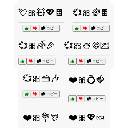
💘🎀🧸💖🍫
💞🎀🌈🍫
コピー
コピー
💞🎀🌈🎉
💞🎀🍧🍪💌
コピー
コピー
💞🎀🍰🎶
❤️🎀💍🍓
コピー
コピー
❤️🎀💐🎊
❤️🎀💖🍬