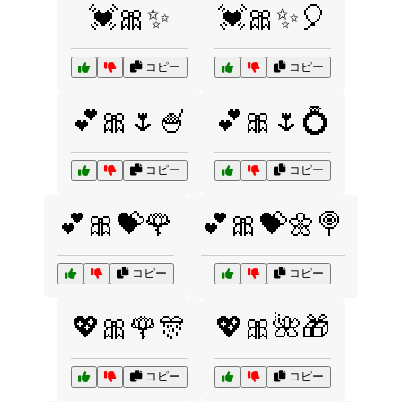
💓🎀✨
💓🎀✨🎈
コピー
コピー
💕🎀🌷🍧
💕🎀🌷💍
コピー
コピー
💕🎀💝🌹
💕🎀💝🌼🍭
コピー
コピー
💖🎀🌹🎊
💖🎀🌺🎁
コピー
コピー