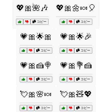
💖🎀🌺🎶
💖🎀🌼🍬🎈
コピー
コピー
💗🎀🌟🎀
💗🎀🌟🎉
コピー
コピー
💗🎀🍰🍭
💗🎀💐🍰
コピー
コピー
💘🎀🌸🍬
💘🎀🧸💖
コピー
コピー