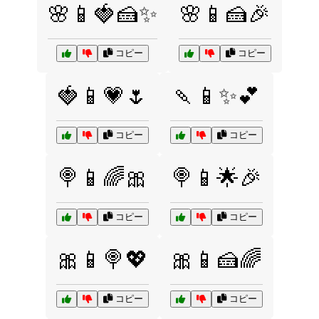
🌸📱🍓🍰✨
🌸📱🍰🎉
コピー
コピー
🍓📱💗🌷
🍡📱✨💕
コピー
コピー
🍭📱🌈🎀
🍭📱🌟🎉
コピー
コピー
🎀📱🍭💖
🎀📱🍰🌈
コピー
コピー