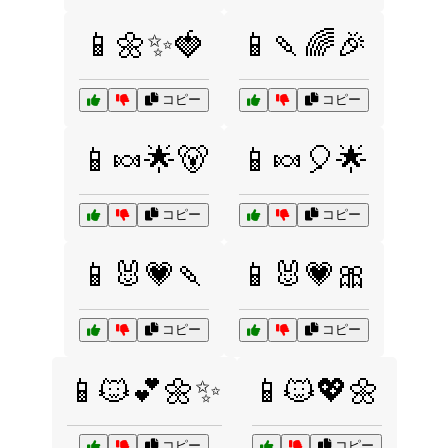
📱🌼✨🍓
📱🍡🌈🎉
コピー
コピー
📱🍬🌟🐻
📱🍬🎈🌟
コピー
コピー
📱🐰💗🍡
📱🐰💗🎀
コピー
コピー
📱🐱💕🌼✨
📱🐱💖🌼
コピー
コピー