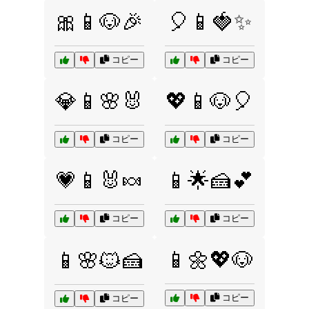
🎀📱🐶🎉
🎈📱🍓✨
コピー
コピー
💎📱🌸🐰
💖📱🐶🎈
コピー
コピー
💗📱🐰🍬
📱🌟🍰💕
コピー
コピー
📱🌼💖🐶
📱🌸🐱🍰
コピー
コピー