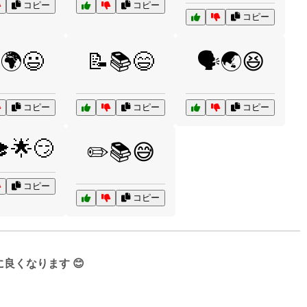
コピー
コピー
コピー
🌍😃
📝📚😄
🗣️🌏😆
コピー
コピー
コピー
🎓🌟😏
✏️📚😅
コピー
コピー
くなります 😊