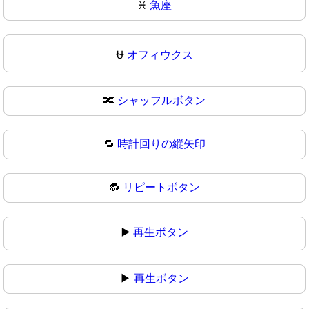
♓
魚座
⛎
オフィウクス
🔀
シャッフルボタン
🔁
時計回りの縦矢印
🔂
リピートボタン
▶️
再生ボタン
▶
再生ボタン