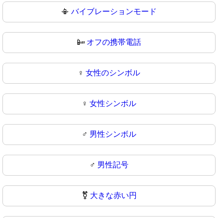
📳
バイブレーションモード
📴
オフの携帯電話
♀️
女性のシンボル
♀
女性シンボル
♂️
男性シンボル
♂
男性記号
⚧️
大きな赤い円