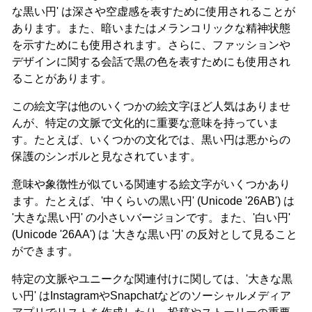
な黒い円' は深さや空虚感を表すために使用されることが
あります。また、暗いまたはメランコリックな精神状態
を示すためにも使用されます。さらに、ファッションや
デザインに関する会話で黒の色を表すためにも使用され
ることがあります。
この絵文字は他のいくつかの絵文字ほど人気はありませ
んが、特定の文脈で文化的に重要な意味を持っていま
す。たとえば、いくつかの文化では、黒い円は悪からの
保護のシンボルと見なされています。
意味や象徴性が似ている関連する絵文字がいくつかあり
ます。たとえば、'中くらいの黒い円' (Unicode '26AB') は
'大きな黒い円' の小さいバージョンです。また、'白い円'
(Unicode '26AA') は '大きな黒い円' の反対として見ること
ができます。
特定の文脈やユニークな関連付けに関しては、'大きな黒
い円' はInstagramやSnapchatなどのソーシャルメディア