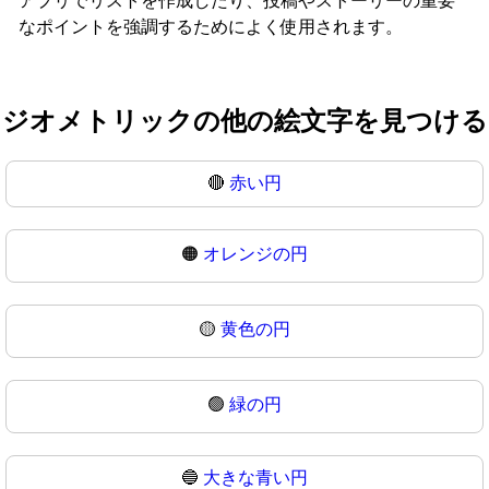
アプリでリストを作成したり、投稿やストーリーの重要
なポイントを強調するためによく使用されます。
ジオメトリックの他の絵文字を見つける
🔴
赤い円
🟠
オレンジの円
🟡
黄色の円
🟢
緑の円
🔵
大きな青い円