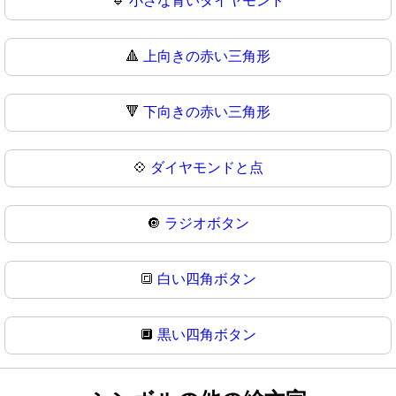
🔹
小さな青いダイヤモンド
🔺
上向きの赤い三角形
🔻
下向きの赤い三角形
💠
ダイヤモンドと点
🔘
ラジオボタン
🔳
白い四角ボタン
🔲
黒い四角ボタン