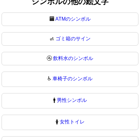
シンボルの他の絵文字
🏧
ATMのシンボル
🚮
ゴミ箱のサイン
🚰
飲料水のシンボル
♿
車椅子のシンボル
🚹
男性シンボル
🚺
女性トイレ