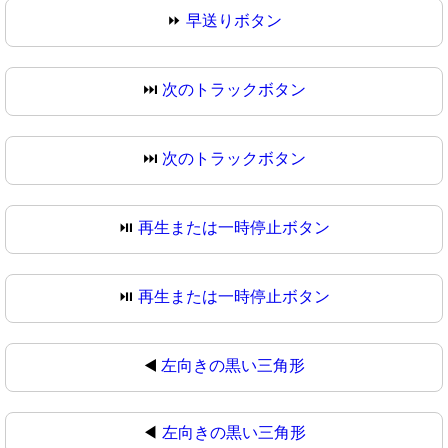
⏩
早送りボタン
⏭️
次のトラックボタン
⏭
次のトラックボタン
⏯️
再生または一時停止ボタン
⏯
再生または一時停止ボタン
◀️
左向きの黒い三角形
◀
左向きの黒い三角形