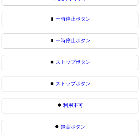
⏸️
一時停止ボタン
⏸
一時停止ボタン
⏹️
ストップボタン
⏹
ストップボタン
⏺️
利用不可
⏺
録音ボタン