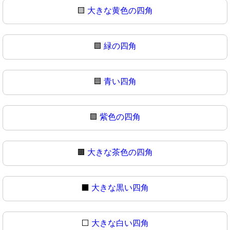
🟨
大きな黄色の四角
🟩
緑の四角
🟦
青い四角
🟪
紫色の四角
🟫
大きな茶色の四角
⬛
大きな黒い四角
⬜
大きな白い四角