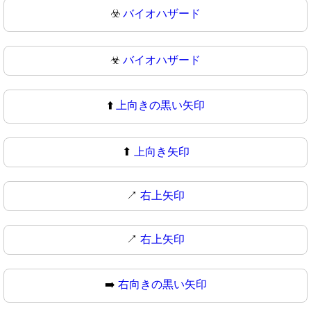
☣️
バイオハザード
☣
バイオハザード
⬆️
上向きの黒い矢印
⬆
上向き矢印
↗️
右上矢印
↗
右上矢印
➡️
右向きの黒い矢印