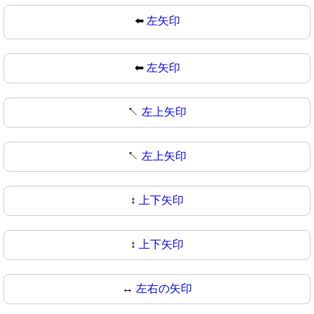
⬅️
左矢印
⬅
左矢印
↖️
左上矢印
↖
左上矢印
↕️
上下矢印
↕
上下矢印
↔️
左右の矢印