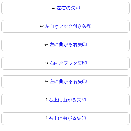
↔
左右の矢印
↩️
左向きフック付き矢印
↩
左に曲がる右矢印
↪️
右向きフック矢印
↪
左に曲がる右矢印
⤴️
右上に曲がる矢印
⤴
右上に曲がる矢印