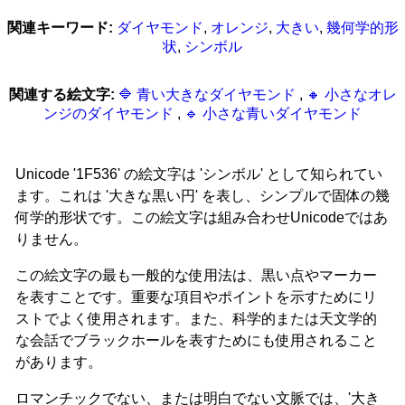
関連キーワード:
ダイヤモンド
,
オレンジ
,
大きい
,
幾何学的形
状
,
シンボル
関連する絵文字:
🔷 青い大きなダイヤモンド
,
🔸 小さなオレ
ンジのダイヤモンド
,
🔹 小さな青いダイヤモンド
Unicode '1F536' の絵文字は 'シンボル' として知られてい
ます。これは '大きな黒い円' を表し、シンプルで固体の幾
何学的形状です。この絵文字は組み合わせUnicodeではあ
りません。
この絵文字の最も一般的な使用法は、黒い点やマーカー
を表すことです。重要な項目やポイントを示すためにリ
ストでよく使用されます。また、科学的または天文学的
な会話でブラックホールを表すためにも使用されること
があります。
ロマンチックでない、または明白でない文脈では、'大き