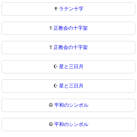
✝
ラテン十字
☦️
正教会の十字架
☦
正教会の十字架
☪️
星と三日月
☪
星と三日月
☮️
平和のシンボル
☮
平和のシンボル