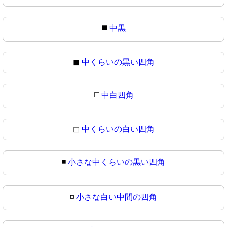
◼️
中黒
◼
中くらいの黒い四角
◻️
中白四角
◻
中くらいの白い四角
◾
小さな中くらいの黒い四角
◽
小さな白い中間の四角