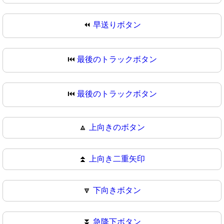
⏪
早送りボタン
⏮️
最後のトラックボタン
⏮
最後のトラックボタン
🔼
上向きのボタン
⏫
上向き二重矢印
🔽
下向きボタン
⏬
急降下ボタン