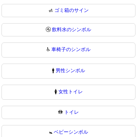
🚮
ゴミ箱のサイン
🚰
飲料水のシンボル
♿
車椅子のシンボル
🚹
男性シンボル
🚺
女性トイレ
🚻
トイレ
🚼
ベビーシンボル