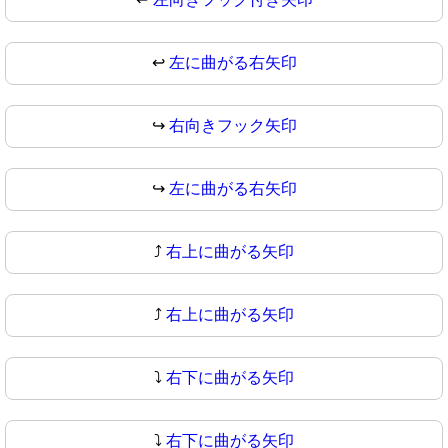
↩
左に曲がる右矢印
↪️
右向きフック矢印
↪
左に曲がる右矢印
⤴️
右上に曲がる矢印
⤴
右上に曲がる矢印
⤵️
右下に曲がる矢印
⤵
右下に曲がる矢印