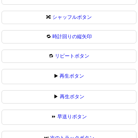
🔀
シャッフルボタン
🔁
時計回りの縦矢印
🔂
リピートボタン
▶️
再生ボタン
▶
再生ボタン
⏩
早送りボタン
⏭️
次のトラックボタン