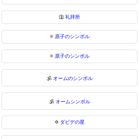
🛐
礼拝所
⚛️
原子のシンボル
⚛
原子のシンボル
🕉️
オームのシンボル
🕉
オームシンボル
✡️
ダビデの星