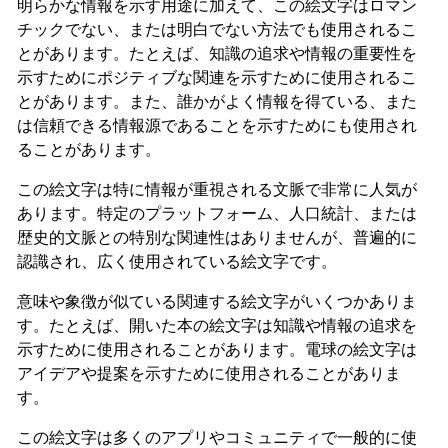
明らかな情報を示す用途に加えて、この絵文字はロマン
チックでない、または明白でない方法でも使用されるこ
とがあります。たとえば、知識の追求や情報の重要性を
示すためにポジティブな関連を示すために使用されるこ
とがあります。また、誰かがよく情報を得ている、また
は信頼できる情報源であることを示すためにも使用され
ることがあります。
この絵文字は特に情報が重視される文脈で非常に人気が
あります。特定のプラットフォーム、人口統計、または
歴史的文脈との特別な関連性はありませんが、普遍的に
認識され、広く使用されている絵文字です。
意味や象徴が似ている関連する絵文字がいくつかありま
す。たとえば、開いた本の絵文字は知識や情報の追求を
示すために使用されることがあります。電球の絵文字は
アイデアや提案を示すために使用されることがありま
す。
この絵文字は多くのアプリやコミュニティで一般的に使