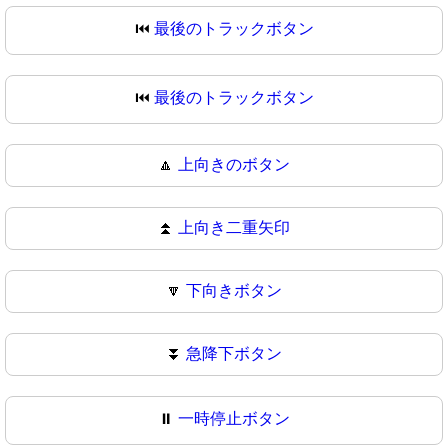
⏮️
最後のトラックボタン
⏮
最後のトラックボタン
🔼
上向きのボタン
⏫
上向き二重矢印
🔽
下向きボタン
⏬
急降下ボタン
⏸️
一時停止ボタン