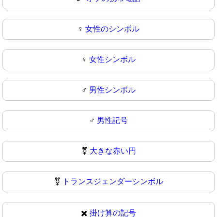
♀️
女性のシンボル
♀
女性シンボル
♂️
男性シンボル
♂
男性記号
⚧️
大きな赤い円
⚧
トランスジェンダーシンボル
✖️
掛け算の記号