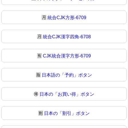
🈷️
統合CJK方形-6709
🈷
統合CJK漢字四角-6708
🈶
CJK統合漢字方形-6709
🈯
日本語の「予約」ボタン
🉐
日本の「お買い得」ボタン
🈹
日本の「割引」ボタン