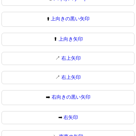
⬆️
上向きの黒い矢印
⬆
上向き矢印
↗️
右上矢印
↗
右上矢印
➡️
右向きの黒い矢印
➡
右矢印