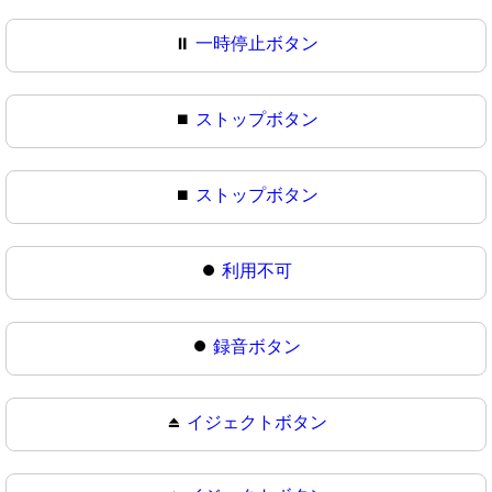
⏸
一時停止ボタン
⏹️
ストップボタン
⏹
ストップボタン
⏺️
利用不可
⏺
録音ボタン
⏏️
イジェクトボタン