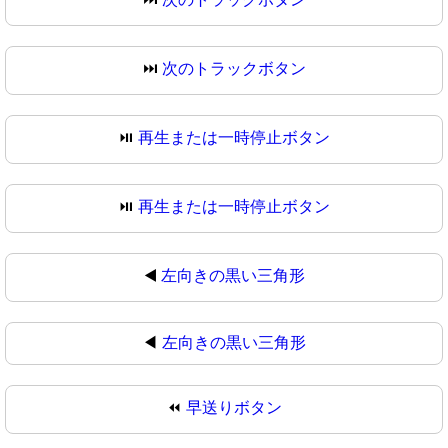
⏭
次のトラックボタン
⏯️
再生または一時停止ボタン
⏯
再生または一時停止ボタン
◀️
左向きの黒い三角形
◀
左向きの黒い三角形
⏪
早送りボタン