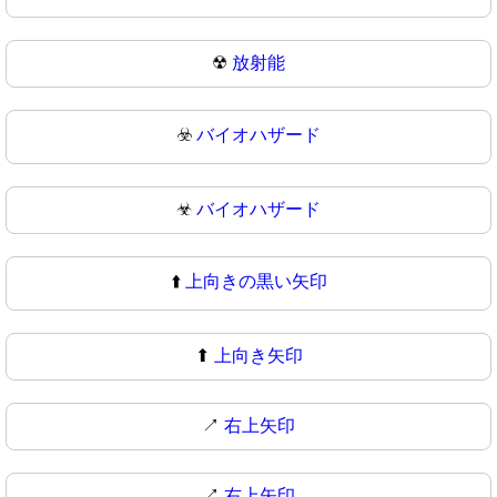
☢
放射能
☣️
バイオハザード
☣
バイオハザード
⬆️
上向きの黒い矢印
⬆
上向き矢印
↗️
右上矢印
↗
右上矢印