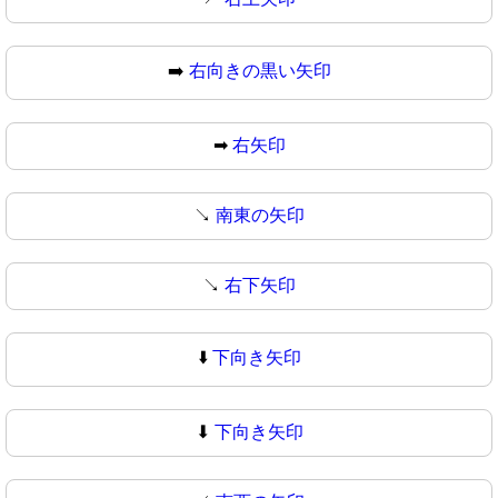
➡️
右向きの黒い矢印
➡
右矢印
↘️
南東の矢印
↘
右下矢印
⬇️
下向き矢印
⬇
下向き矢印