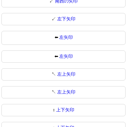
↙️
南西の矢印
↙
左下矢印
⬅️
左矢印
⬅
左矢印
↖️
左上矢印
↖
左上矢印
↕️
上下矢印