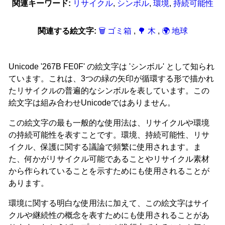
関連キーワード:
リサイクル
,
シンボル
,
環境
,
持続可能性
関連する絵文字:
🗑 ゴミ箱
,
🌳 木
,
🌍 地球
Unicode '267B FE0F' の絵文字は 'シンボル' として知られ
ています。これは、3つの緑の矢印が循環する形で描かれ
たリサイクルの普遍的なシンボルを表しています。この
絵文字は組み合わせUnicodeではありません。
この絵文字の最も一般的な使用法は、リサイクルや環境
の持続可能性を表すことです。環境、持続可能性、リサ
イクル、保護に関する議論で頻繁に使用されます。ま
た、何かがリサイクル可能であることやリサイクル素材
から作られていることを示すためにも使用されることが
あります。
環境に関する明白な使用法に加えて、この絵文字はサイ
クルや継続性の概念を表すためにも使用されることがあ