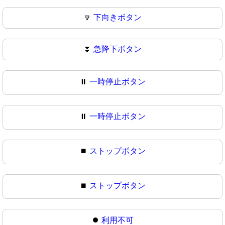
🔽
下向きボタン
⏬
急降下ボタン
⏸️
一時停止ボタン
⏸
一時停止ボタン
⏹️
ストップボタン
⏹
ストップボタン
⏺️
利用不可