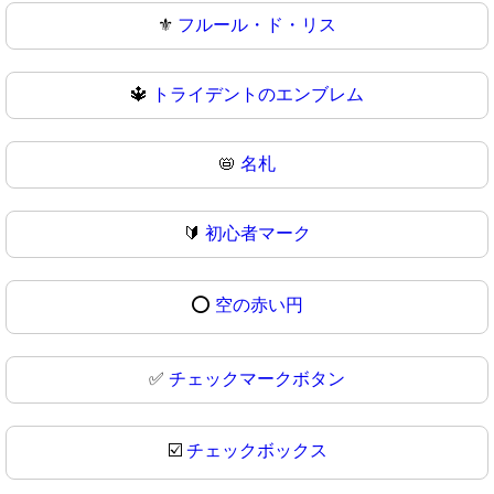
⚜
フルール・ド・リス
🔱
トライデントのエンブレム
📛
名札
🔰
初心者マーク
⭕
空の赤い円
✅
チェックマークボタン
☑️
チェックボックス