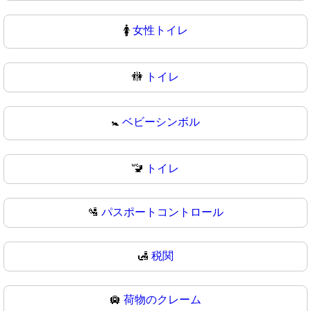
🚺
女性トイレ
🚻
トイレ
🚼
ベビーシンボル
🚾
トイレ
🛂
パスポートコントロール
🛃
税関
🛄
荷物のクレーム