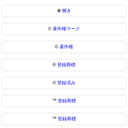
❇
輝き
©️
著作権マーク
©
著作権
®️
登録商標
®
登録済み
™️
登録商標
™
登録商標