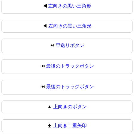
◀️
左向きの黒い三角形
◀
左向きの黒い三角形
⏪
早送りボタン
⏮️
最後のトラックボタン
⏮
最後のトラックボタン
🔼
上向きのボタン
⏫
上向き二重矢印