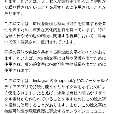
ります。たとえば、プロセスが進行中であることや何か
が繰り返されていることを示すために使用されることが
あります。
この絵文字は、環境を保護し持続可能性を促進する必要
性を表すため、重要な文化的意義を持っています。特に
地球の日やその他の環境に関連する祝典において、世界
中で広く認識され、使用されています。
同様の意味や象徴を共有する関連絵文字がいくつかあり
ます。たとえば、木の絵文字は自然や保護を表すために
使用され、葉の絵文字は持続可能性や成長を表すために
使用されます。
この絵文字は、InstagramやSnapchatなどのソーシャルメ
ディアアプリで持続可能性やリサイクルを示すためによ
く使用されます。たとえば、企業は自社の製品がリサイ
クル素材から作られていることを示すためにこの絵文字
を投稿に使用することがあります。また、この絵文字は
持続可能性や環境保護に専念するオンラインコミュニテ