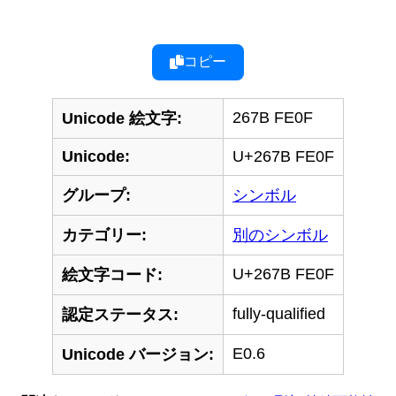
コピー
267B FE0F
Unicode 絵文字:
Unicode:
U+267B FE0F
グループ:
シンボル
カテゴリー:
別のシンボル
U+267B FE0F
絵文字コード:
fully-qualified
認定ステータス:
E0.6
Unicode バージョン: