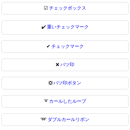
☑
チェックボックス
✔️
重いチェックマーク
✔
チェックマーク
❌
バツ印
❎
バツ印ボタン
➰
カールしたループ
➿
ダブルカールリボン