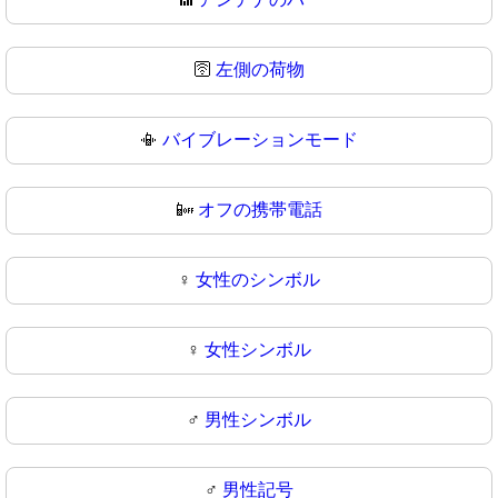
🛜
左側の荷物
📳
バイブレーションモード
📴
オフの携帯電話
♀️
女性のシンボル
♀
女性シンボル
♂️
男性シンボル
♂
男性記号