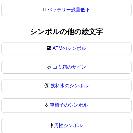
🫟
バッテリー残量低下
シンボルの他の絵文字
🏧
ATMのシンボル
🚮
ゴミ箱のサイン
🚰
飲料水のシンボル
♿
車椅子のシンボル
🚹
男性シンボル