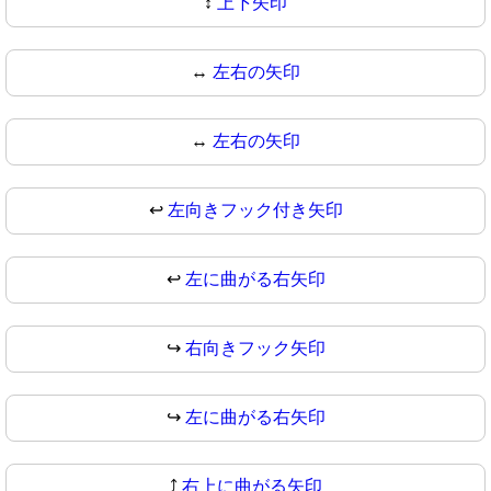
↕
上下矢印
↔️
左右の矢印
↔
左右の矢印
↩️
左向きフック付き矢印
↩
左に曲がる右矢印
↪️
右向きフック矢印
↪
左に曲がる右矢印
⤴️
右上に曲がる矢印