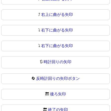
⤴
右上に曲がる矢印
⤵️
右下に曲がる矢印
⤵
右下に曲がる矢印
🔃
時計回りの矢印
🔄
反時計回りの矢印ボタン
🔙
後ろ矢印
🔚
終了の矢印