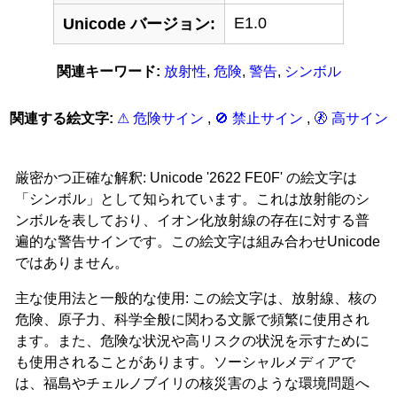
E1.0
Unicode バージョン:
関連キーワード:
放射性
,
危険
,
警告
,
シンボル
関連する絵文字:
⚠ 危険サイン
,
🚫 禁止サイン
,
🚷 高サイン
厳密かつ正確な解釈: Unicode '2622 FE0F' の絵文字は
「シンボル」として知られています。これは放射能のシ
ンボルを表しており、イオン化放射線の存在に対する普
遍的な警告サインです。この絵文字は組み合わせUnicode
ではありません。
主な使用法と一般的な使用: この絵文字は、放射線、核の
危険、原子力、科学全般に関わる文脈で頻繁に使用され
ます。また、危険な状況や高リスクの状況を示すために
も使用されることがあります。ソーシャルメディアで
は、福島やチェルノブイリの核災害のような環境問題へ