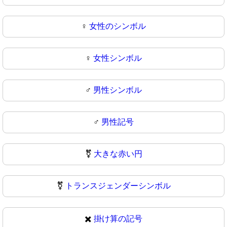
♀️
女性のシンボル
♀
女性シンボル
♂️
男性シンボル
♂
男性記号
⚧️
大きな赤い円
⚧
トランスジェンダーシンボル
✖️
掛け算の記号