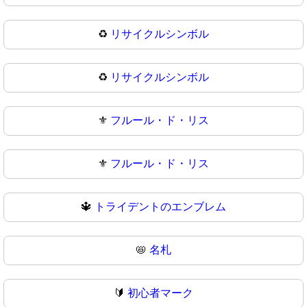
♻️
リサイクルシンボル
♻
リサイクルシンボル
⚜️
フルール・ド・リス
⚜
フルール・ド・リス
🔱
トライデントのエンブレム
📛
名札
🔰
初心者マーク