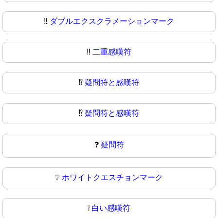
‼️
ダブルエクスクラメーションマーク
‼
二重感嘆符
⁉️
疑問符と感嘆符
⁉
疑問符と感嘆符
❓
疑問符
❔
ホワイトクエスチョンマーク
❕
白い感嘆符