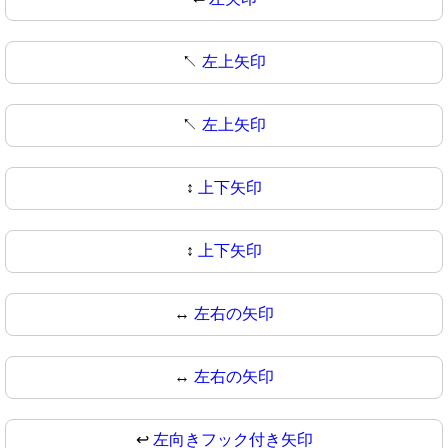
↖️
左上矢印
↖
左上矢印
↕️
上下矢印
↕
上下矢印
↔️
左右の矢印
↔
左右の矢印
↩️
左向きフック付き矢印