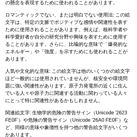
の懸念を表現するために使われることがあります。
ロマンティックでない、または明白でない使用法: この絵
文字は、特定の文脈でポジティブな感情や関連性を表す
ために使用されることがあります。例えば、核科学者や
科学愛好者が自分の研究分野や興味を表すために使用す
ることがあります。さらに、比喩的な意味で「爆発的な
エネルギー」や「強度」を示すためにも使われることが
あります。
人気や文化的な意味: この絵文字は他のいくつかの絵文字
ほど一般的には使用されていませんが、核安全や環境問
題に強い関連性があります。原子力発電所の近くに住ん
でいる人々や原子力に関連する活動に関わっている人々
にとって特に関連性があるかもしれません。
関連絵文字: 生物学的危険の警告サイン（Unicode '2623
FE0F'）や危険の警告サイン（Unicode '26A0 FE0F'）な
ど、同様の意味や象徴性を持つ他の警告絵文字がいくつ
かあります。