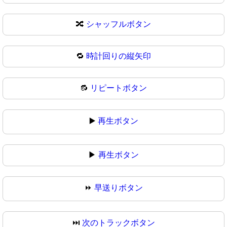
🔀
シャッフルボタン
🔁
時計回りの縦矢印
🔂
リピートボタン
▶️
再生ボタン
▶
再生ボタン
⏩
早送りボタン
⏭️
次のトラックボタン