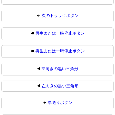
⏭
次のトラックボタン
⏯️
再生または一時停止ボタン
⏯
再生または一時停止ボタン
◀️
左向きの黒い三角形
◀
左向きの黒い三角形
⏪
早送りボタン