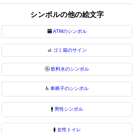
シンボルの他の絵文字
🏧
ATMのシンボル
🚮
ゴミ箱のサイン
🚰
飲料水のシンボル
♿
車椅子のシンボル
🚹
男性シンボル
🚺
女性トイレ