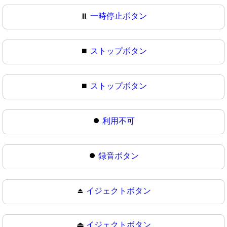
⏸
一時停止ボタン
⏹️
ストップボタン
⏹
ストップボタン
⏺️
利用不可
⏺
録音ボタン
⏏️
イジェクトボタン
⏏
イジェクトボタン