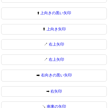
⬆️
上向きの黒い矢印
⬆
上向き矢印
↗️
右上矢印
↗
右上矢印
➡️
右向きの黒い矢印
➡
右矢印
↘️
南東の矢印