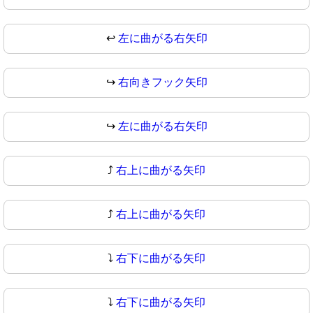
↩
左に曲がる右矢印
↪️
右向きフック矢印
↪
左に曲がる右矢印
⤴️
右上に曲がる矢印
⤴
右上に曲がる矢印
⤵️
右下に曲がる矢印
⤵
右下に曲がる矢印