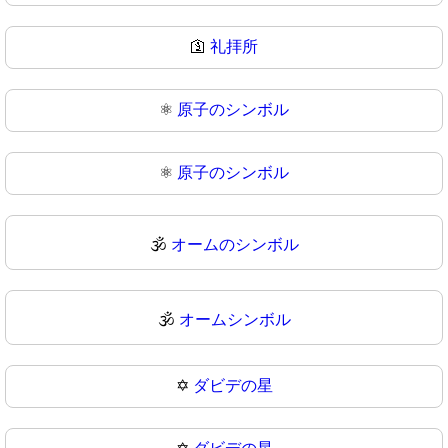
🛐
礼拝所
⚛️
原子のシンボル
⚛
原子のシンボル
🕉️
オームのシンボル
🕉
オームシンボル
✡️
ダビデの星