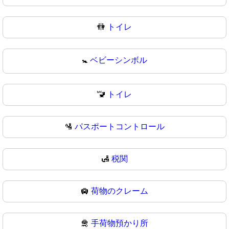
🚻
トイレ
🚼
ベビーシンボル
🚾
トイレ
🛂
パスポートコントロール
🛃
税関
🛄
荷物のクレーム
🛅
手荷物預かり所