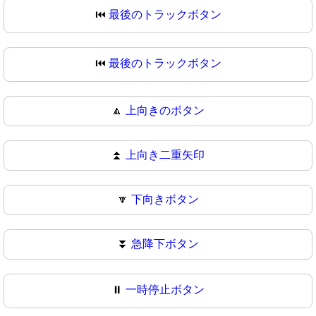
⏮️
最後のトラックボタン
⏮
最後のトラックボタン
🔼
上向きのボタン
⏫
上向き二重矢印
🔽
下向きボタン
⏬
急降下ボタン
⏸️
一時停止ボタン