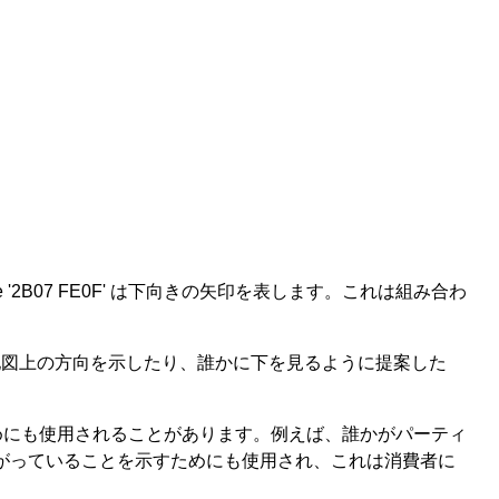
ode '2B07 FE0F' は下向きの矢印を表します。これは組み合わ
。地図上の方向を示したり、誰かに下を見るように提案した
めにも使用されることがあります。例えば、誰かがパーティ
下がっていることを示すためにも使用され、これは消費者に