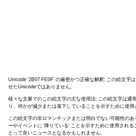
Unicode '2B07 FE0F' の厳密かつ正確な解釈: この絵
せたUnicodeではありません。
様々な文脈でのこの絵文字の主な使用法: この絵文字は通
り、何かが減少または落下していることを示すために使用
この絵文字の非ロマンチックまたは明白でない可能性のあ
ーやイベントに '降りている' ことを示すために使用さ
とって良いニュースとなるかもしれません。