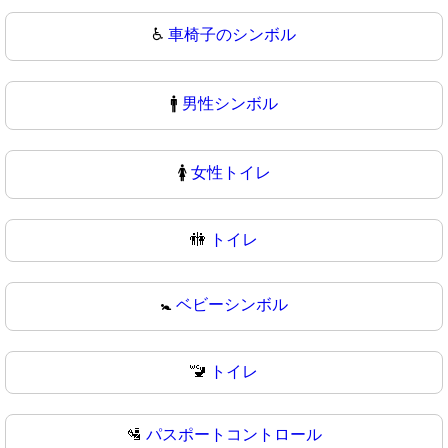
♿
車椅子のシンボル
🚹
男性シンボル
🚺
女性トイレ
🚻
トイレ
🚼
ベビーシンボル
🚾
トイレ
🛂
パスポートコントロール