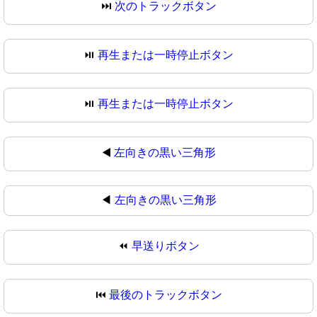
⏭
次のトラックボタン
⏯️
再生または一時停止ボタン
⏯
再生または一時停止ボタン
◀️
左向きの黒い三角形
◀
左向きの黒い三角形
⏪
早送りボタン
⏮️
最後のトラックボタン