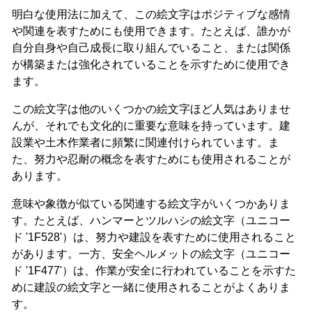
明白な使用法に加えて、この絵文字はポジティブな感情
や関連を表すためにも使用できます。たとえば、誰かが
自分自身や自己成長に取り組んでいること、または関係
が構築または強化されていることを示すために使用でき
ます。
この絵文字は他のいくつかの絵文字ほど人気はありませ
んが、それでも文化的に重要な意味を持っています。建
設業や土木作業者に頻繁に関連付けられています。ま
た、努力や忍耐の概念を表すためにも使用されることが
あります。
意味や象徴が似ている関連する絵文字がいくつかありま
す。たとえば、ハンマーとツルハシの絵文字（ユニコー
ド '1F528'）は、努力や建設を表すために使用されること
があります。一方、安全ヘルメットの絵文字（ユニコー
ド '1F477'）は、作業が安全に行われていることを示すた
めに建設の絵文字と一緒に使用されることがよくありま
す。