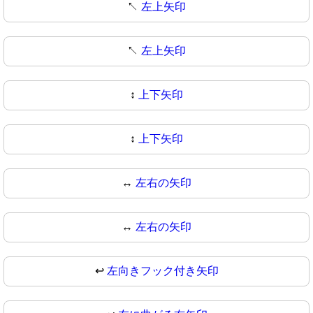
↖️
左上矢印
↖
左上矢印
↕️
上下矢印
↕
上下矢印
↔️
左右の矢印
↔
左右の矢印
↩️
左向きフック付き矢印