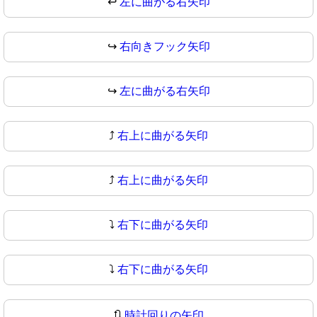
↩
左に曲がる右矢印
↪️
右向きフック矢印
↪
左に曲がる右矢印
⤴️
右上に曲がる矢印
⤴
右上に曲がる矢印
⤵️
右下に曲がる矢印
⤵
右下に曲がる矢印
🔃
時計回りの矢印