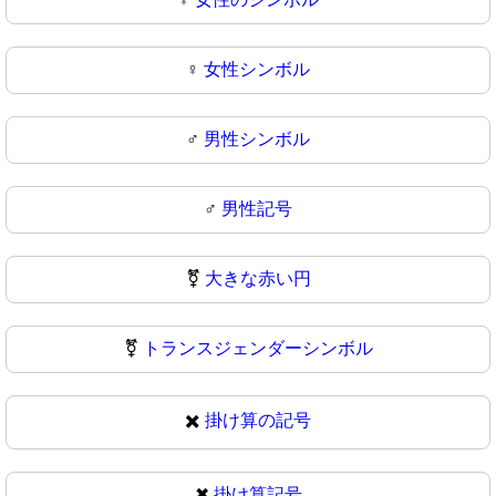
♀
女性シンボル
♂️
男性シンボル
♂
男性記号
⚧️
大きな赤い円
⚧
トランスジェンダーシンボル
✖️
掛け算の記号
✖
掛け算記号