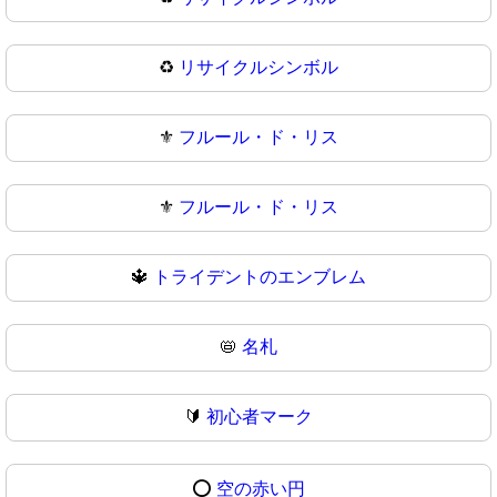
♻
リサイクルシンボル
⚜️
フルール・ド・リス
⚜
フルール・ド・リス
🔱
トライデントのエンブレム
📛
名札
🔰
初心者マーク
⭕
空の赤い円