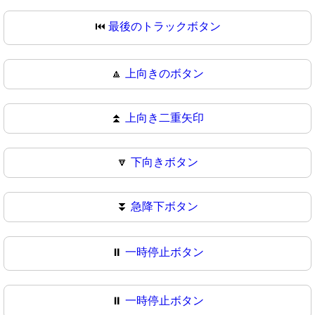
⏮
最後のトラックボタン
🔼
上向きのボタン
⏫
上向き二重矢印
🔽
下向きボタン
⏬
急降下ボタン
⏸️
一時停止ボタン
⏸
一時停止ボタン