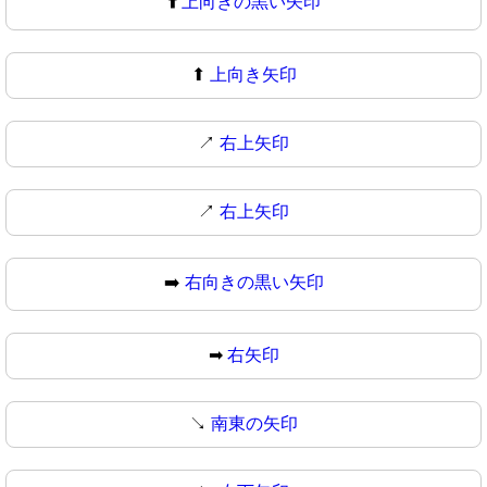
⬆️
上向きの黒い矢印
⬆
上向き矢印
↗️
右上矢印
↗
右上矢印
➡️
右向きの黒い矢印
➡
右矢印
↘️
南東の矢印