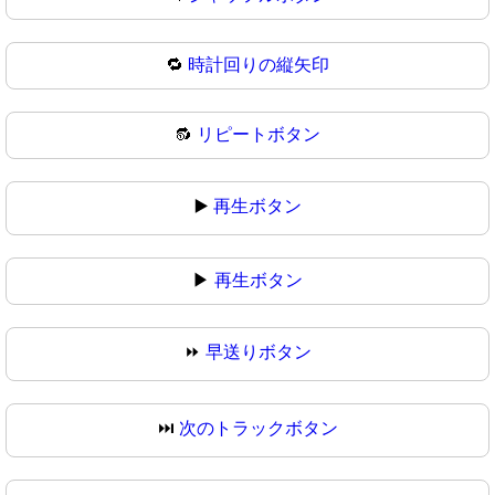
🔁
時計回りの縦矢印
🔂
リピートボタン
▶️
再生ボタン
▶
再生ボタン
⏩
早送りボタン
⏭️
次のトラックボタン