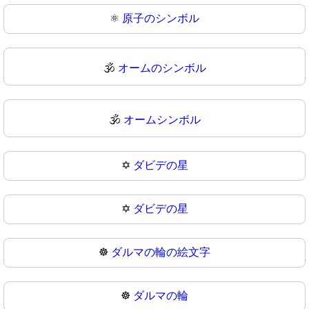
⚛
原子のシンボル
🕉️
オームのシンボル
🕉
オームシンボル
✡️
ダビデの星
✡
ダビデの星
☸️
ダルマの輪の絵文字
☸
ダルマの輪