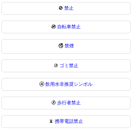
🚫
禁止
🚳
自転車禁止
🚭
禁煙
🚯
ゴミ禁止
🚱
飲用水非推奨シンボル
🚷
歩行者禁止
📵
携帯電話禁止