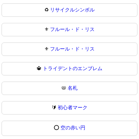
♻
リサイクルシンボル
⚜️
フルール・ド・リス
⚜
フルール・ド・リス
🔱
トライデントのエンブレム
📛
名札
🔰
初心者マーク
⭕
空の赤い円