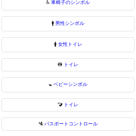
♿
車椅子のシンボル
🚹
男性シンボル
🚺
女性トイレ
🚻
トイレ
🚼
ベビーシンボル
🚾
トイレ
🛂
パスポートコントロール