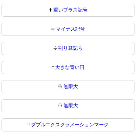
➕
重いプラス記号
➖
マイナス記号
➗
割り算記号
🟰
大きな青い円
♾️
無限大
♾
無限大
‼️
ダブルエクスクラメーションマーク