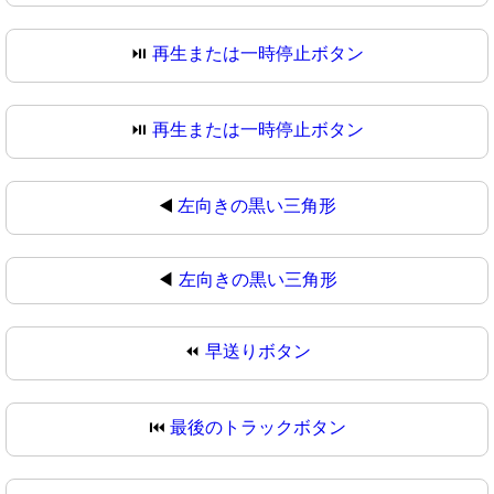
⏯️
再生または一時停止ボタン
⏯
再生または一時停止ボタン
◀️
左向きの黒い三角形
◀
左向きの黒い三角形
⏪
早送りボタン
⏮️
最後のトラックボタン