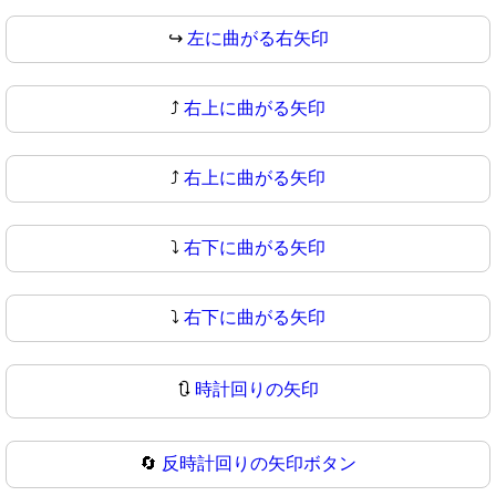
↪
左に曲がる右矢印
⤴️
右上に曲がる矢印
⤴
右上に曲がる矢印
⤵️
右下に曲がる矢印
⤵
右下に曲がる矢印
🔃
時計回りの矢印
🔄
反時計回りの矢印ボタン