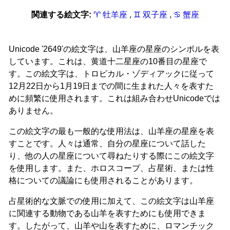
関連する絵文字:
♈ 牡羊座
,
♊ 双子座
,
♋ 蟹座
Unicode '2649'の絵文字は、山羊座の星座のシンボルを表
しています。これは、黄道十二星座の10番目の星座で
す。この絵文字は、トロピカル・ゾディアックに従って
12月22日から1月19日までの間に生まれた人々を表すた
めに頻繁に使用されます。これは組み合わせUnicodeでは
ありません。
この絵文字の最も一般的な使用法は、山羊座の星座を表
すことです。人々は通常、自分の星座について話した
り、他の人の星座について尋ねたりする際にこの絵文字
を使用します。また、ホロスコープ、占星術、または性
格についての議論にも使用されることがあります。
占星術的な文脈での使用に加えて、この絵文字は山羊座
に関連する動物である山羊を表すためにも使用できま
す。したがって、山羊や山を表すために、ロマンチック