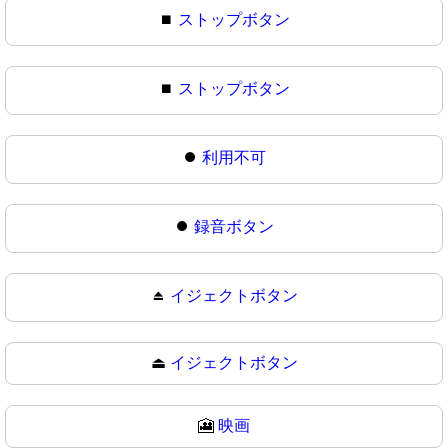
⏹️
ストップボタン
⏹
ストップボタン
⏺️
利用不可
⏺
録音ボタン
⏏️
イジェクトボタン
⏏
イジェクトボタン
🎦
映画