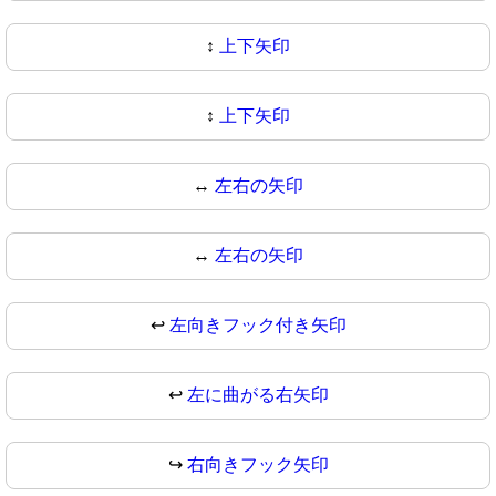
↕️
上下矢印
↕
上下矢印
↔️
左右の矢印
↔
左右の矢印
↩️
左向きフック付き矢印
↩
左に曲がる右矢印
↪️
右向きフック矢印