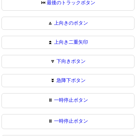
⏮
最後のトラックボタン
🔼
上向きのボタン
⏫
上向き二重矢印
🔽
下向きボタン
⏬
急降下ボタン
⏸️
一時停止ボタン
⏸
一時停止ボタン