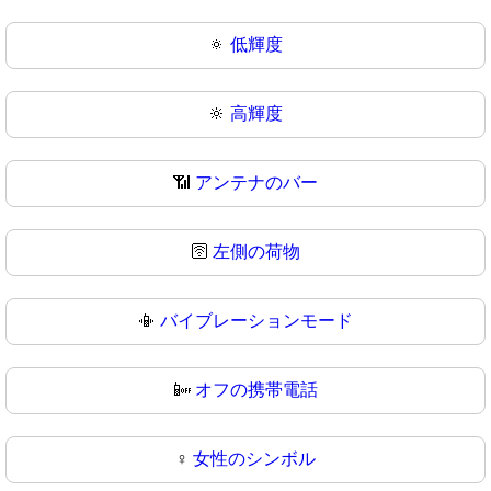
🔅
低輝度
🔆
高輝度
📶
アンテナのバー
🛜
左側の荷物
📳
バイブレーションモード
📴
オフの携帯電話
♀️
女性のシンボル