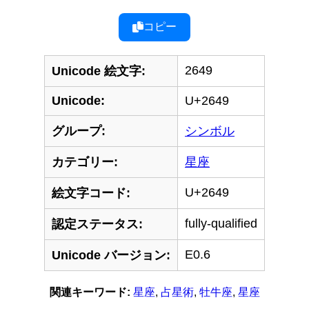
コピー
2649
Unicode 絵文字:
Unicode:
U+2649
グループ:
シンボル
カテゴリー:
星座
U+2649
絵文字コード:
fully-qualified
認定ステータス:
E0.6
Unicode バージョン:
関連キーワード:
星座
,
占星術
,
牡牛座
,
星座