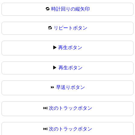
🔁
時計回りの縦矢印
🔂
リピートボタン
▶️
再生ボタン
▶
再生ボタン
⏩
早送りボタン
⏭️
次のトラックボタン
⏭
次のトラックボタン