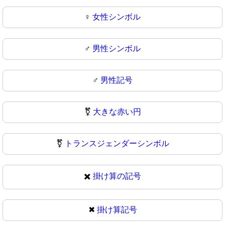
♀
女性シンボル
♂️
男性シンボル
♂
男性記号
⚧️
大きな赤い円
⚧
トランスジェンダーシンボル
✖️
掛け算の記号
✖
掛け算記号