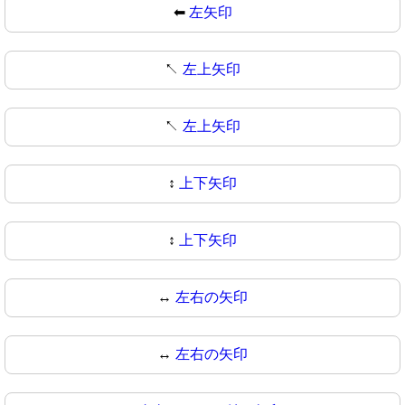
⬅
左矢印
↖️
左上矢印
↖
左上矢印
↕️
上下矢印
↕
上下矢印
↔️
左右の矢印
↔
左右の矢印