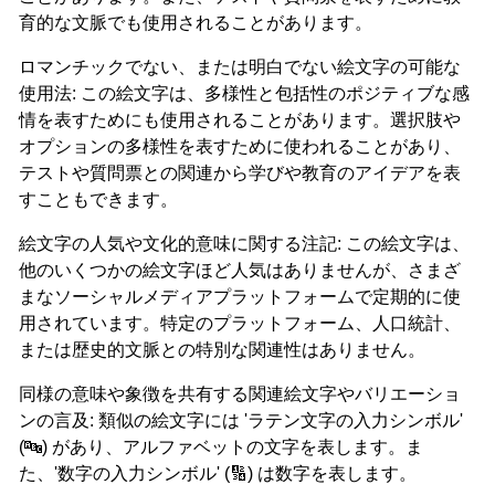
育的な文脈でも使用されることがあります。
ロマンチックでない、または明白でない絵文字の可能な
使用法: この絵文字は、多様性と包括性のポジティブな感
情を表すためにも使用されることがあります。選択肢や
オプションの多様性を表すために使われることがあり、
テストや質問票との関連から学びや教育のアイデアを表
すこともできます。
絵文字の人気や文化的意味に関する注記: この絵文字は、
他のいくつかの絵文字ほど人気はありませんが、さまざ
まなソーシャルメディアプラットフォームで定期的に使
用されています。特定のプラットフォーム、人口統計、
または歴史的文脈との特別な関連性はありません。
同様の意味や象徴を共有する関連絵文字やバリエーショ
ンの言及: 類似の絵文字には 'ラテン文字の入力シンボル'
(🔤) があり、アルファベットの文字を表します。ま
た、'数字の入力シンボル' (🔢) は数字を表します。