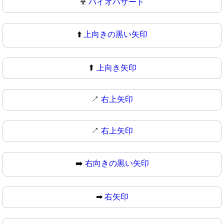
☣
バイオハザード
⬆️
上向きの黒い矢印
⬆
上向き矢印
↗️
右上矢印
↗
右上矢印
➡️
右向きの黒い矢印
➡
右矢印