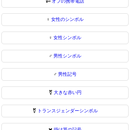
📴
オフの携帯電話
♀️
女性のシンボル
♀
女性シンボル
♂️
男性シンボル
♂
男性記号
⚧️
大きな赤い円
⚧
トランスジェンダーシンボル
✖️
掛け算の記号