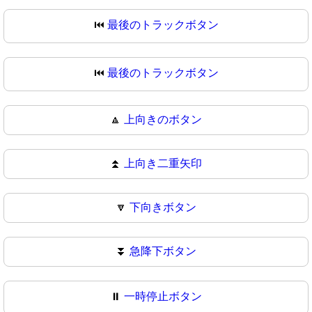
⏮️
最後のトラックボタン
⏮
最後のトラックボタン
🔼
上向きのボタン
⏫
上向き二重矢印
🔽
下向きボタン
⏬
急降下ボタン
⏸️
一時停止ボタン