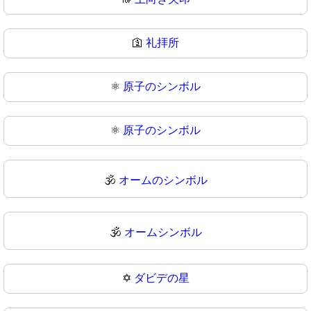
🛐
礼拝所
⚛️
原子のシンボル
⚛
原子のシンボル
🕉️
オームのシンボル
🕉
オームシンボル
✡️
ダビデの星