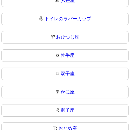
🔯
六芒星
🪯
トイレのラバーカップ
♈
おひつじ座
♉
牡牛座
♊
双子座
♋
かに座
♌
獅子座
♍
おとめ座