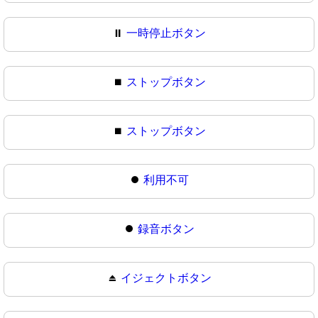
⏸
一時停止ボタン
⏹️
ストップボタン
⏹
ストップボタン
⏺️
利用不可
⏺
録音ボタン
⏏️
イジェクトボタン