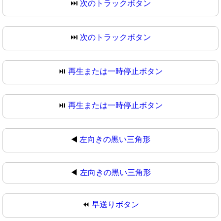
⏭️
次のトラックボタン
⏭
次のトラックボタン
⏯️
再生または一時停止ボタン
⏯
再生または一時停止ボタン
◀️
左向きの黒い三角形
◀
左向きの黒い三角形
⏪
早送りボタン