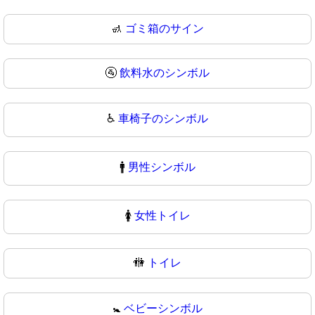
🚮
ゴミ箱のサイン
🚰
飲料水のシンボル
♿
車椅子のシンボル
🚹
男性シンボル
🚺
女性トイレ
🚻
トイレ
🚼
ベビーシンボル