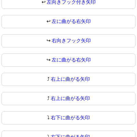
↩️
左向きフック付き矢印
↩
左に曲がる右矢印
↪️
右向きフック矢印
↪
左に曲がる右矢印
⤴️
右上に曲がる矢印
⤴
右上に曲がる矢印
⤵️
右下に曲がる矢印
⤵
右下に曲がる矢印