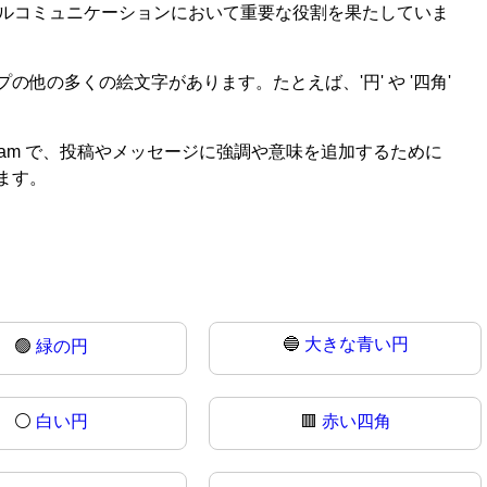
ジタルコミュニケーションにおいて重要な役割を果たしていま
の他の多くの絵文字があります。たとえば、'円' や '四角'
tagram で、投稿やメッセージに強調や意味を追加するために
ます。
🔵
大きな青い円
🟢
緑の円
⚪
白い円
🟥
赤い四角