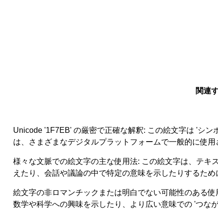
関連す
Unicode '1F7EB' の厳密で正確な解釈: この絵文字は
は、さまざまなデジタルプラットフォームで一般的に使用
様々な文脈での絵文字の主な使用法: この絵文字は、テ
えたり、会話や議論の中で特定の意味を示したりするため
絵文字の非ロマンチックまたは明白でない可能性のある使用
数学や科学への興味を示したり、より広い意味での 'つながり