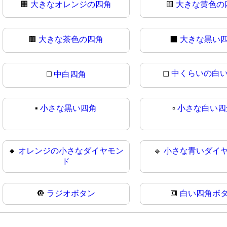
🟧
大きなオレンジの四角
🟨
大きな黄色の
🟫
大きな茶色の四角
⬛
大きな黒い
◻
中くらいの白
◻️
中白四角
▪
小さな黒い四角
▫️
小さな白い四
🔸
オレンジの小さなダイヤモン
🔹
小さな青いダイ
ド
🔘
ラジオボタン
🔳
白い四角ボ