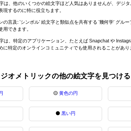
 絵文字は、他のいくつかの絵文字ほど人気はありませんが、デ
表現するのに特に役立ちます。
: 'シンボル' 絵文字と類似点を共有する '幾何学' グループ
使用できます。
は、特定のアプリケーション、たとえば Snapchat や Ins
めに特定のオンラインコミュニティでも使用されることがあり
ジオメトリックの他の絵文字を見つける
円
🟡
黄色の円
⚫
黒い円