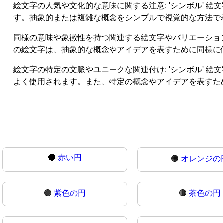
絵文字の人気や文化的な意味に関する注意: 'シンボル'
す。抽象的または複雑な概念をシンプルで視覚的な方法で
同様の意味や象徴性を持つ関連する絵文字やバリエーションの言及
の絵文字は、抽象的な概念やアイデアを表すために同様に
絵文字の特定の文脈やユニークな関連付け: 'シンボル' 絵文字
よく使用されます。また、特定の概念やアイデアを表すた
🔴
赤い円
🟠
オレンジの
🟣
紫色の円
🟤
茶色の円