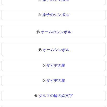
⚛
原子のシンボル
🕉️
オームのシンボル
🕉
オームシンボル
✡️
ダビデの星
✡
ダビデの星
☸️
ダルマの輪の絵文字