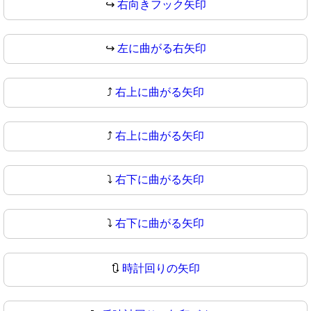
↪️
右向きフック矢印
↪
左に曲がる右矢印
⤴️
右上に曲がる矢印
⤴
右上に曲がる矢印
⤵️
右下に曲がる矢印
⤵
右下に曲がる矢印
🔃
時計回りの矢印