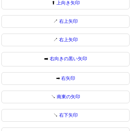
⬆
上向き矢印
↗️
右上矢印
↗
右上矢印
➡️
右向きの黒い矢印
➡
右矢印
↘️
南東の矢印
↘
右下矢印