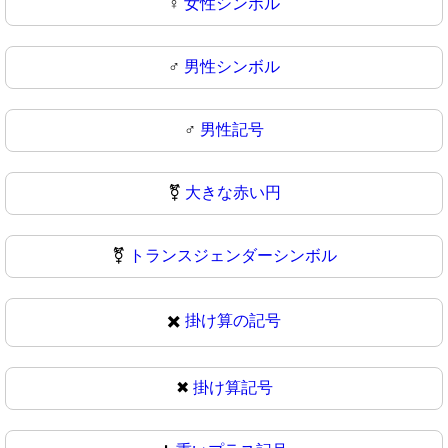
♀
女性シンボル
♂️
男性シンボル
♂
男性記号
⚧️
大きな赤い円
⚧
トランスジェンダーシンボル
✖️
掛け算の記号
✖
掛け算記号