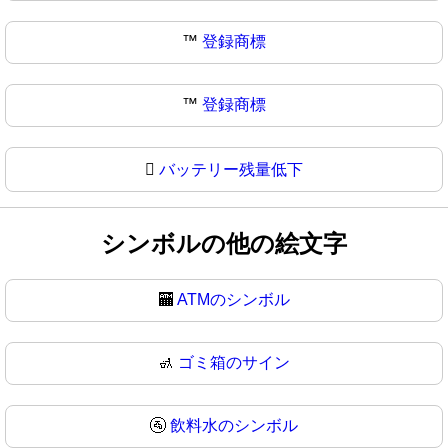
™️
登録商標
™
登録商標
🫟
バッテリー残量低下
シンボルの他の絵文字
🏧
ATMのシンボル
🚮
ゴミ箱のサイン
🚰
飲料水のシンボル