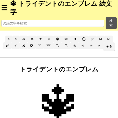
🔱 トライデントのエンブレム 絵文
☰
字
検
索
⚕️
⚕
♻️
♻
⚜️
⚜
🔱
📛
🔰
⭕
✅
☑️
☑
✔️
✔
❌
❎
➰
➿
〽️
〽
✳️
✳
✴️
✴
+ 9
トライデントのエンブレム
🔱