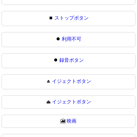
⏹
ストップボタン
⏺️
利用不可
⏺
録音ボタン
⏏️
イジェクトボタン
⏏
イジェクトボタン
🎦
映画