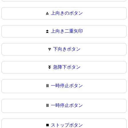
🔼
上向きのボタン
⏫
上向き二重矢印
🔽
下向きボタン
⏬
急降下ボタン
⏸️
一時停止ボタン
⏸
一時停止ボタン
⏹️
ストップボタン