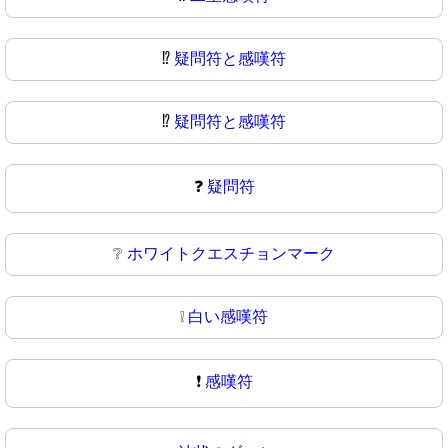
⁉️
疑問符と感嘆符
⁉
疑問符と感嘆符
❓
疑問符
❔
ホワイトクエスチョンマーク
❕
白い感嘆符
❗
感嘆符