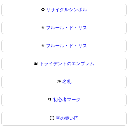
♻
リサイクルシンボル
⚜️
フルール・ド・リス
⚜
フルール・ド・リス
🔱
トライデントのエンブレム
📛
名札
🔰
初心者マーク
⭕
空の赤い円