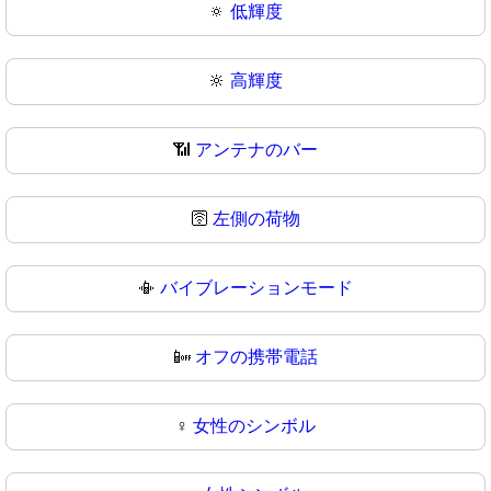
🔅
低輝度
🔆
高輝度
📶
アンテナのバー
🛜
左側の荷物
📳
バイブレーションモード
📴
オフの携帯電話
♀️
女性のシンボル