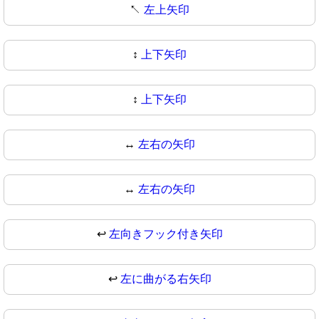
↖
左上矢印
↕️
上下矢印
↕
上下矢印
↔️
左右の矢印
↔
左右の矢印
↩️
左向きフック付き矢印
↩
左に曲がる右矢印