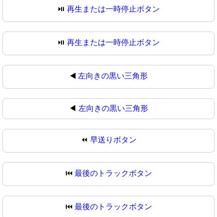
⏯️
再生または一時停止ボタン
⏯
再生または一時停止ボタン
◀️
左向きの黒い三角形
◀
左向きの黒い三角形
⏪
早送りボタン
⏮️
最後のトラックボタン
⏮
最後のトラックボタン