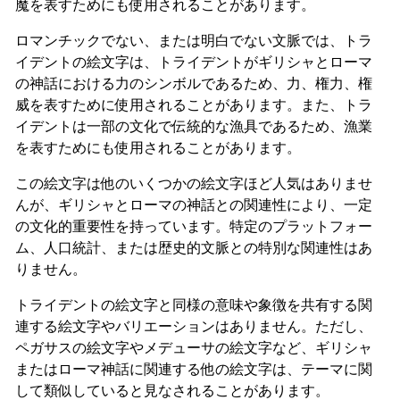
魔を表すためにも使用されることがあります。
ロマンチックでない、または明白でない文脈では、トラ
イデントの絵文字は、トライデントがギリシャとローマ
の神話における力のシンボルであるため、力、権力、権
威を表すために使用されることがあります。また、トラ
イデントは一部の文化で伝統的な漁具であるため、漁業
を表すためにも使用されることがあります。
この絵文字は他のいくつかの絵文字ほど人気はありませ
んが、ギリシャとローマの神話との関連性により、一定
の文化的重要性を持っています。特定のプラットフォー
ム、人口統計、または歴史的文脈との特別な関連性はあ
りません。
トライデントの絵文字と同様の意味や象徴を共有する関
連する絵文字やバリエーションはありません。ただし、
ペガサスの絵文字やメデューサの絵文字など、ギリシャ
またはローマ神話に関連する他の絵文字は、テーマに関
して類似していると見なされることがあります。