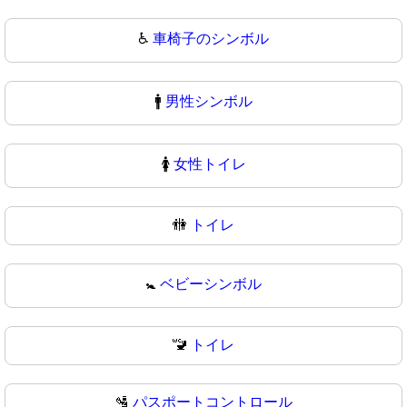
♿
車椅子のシンボル
🚹
男性シンボル
🚺
女性トイレ
🚻
トイレ
🚼
ベビーシンボル
🚾
トイレ
🛂
パスポートコントロール