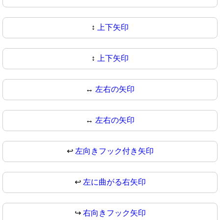
↕️
上下矢印
↕
上下矢印
↔️
左右の矢印
↔
左右の矢印
↩️
左向きフック付き矢印
↩
左に曲がる右矢印
↪️
右向きフック矢印