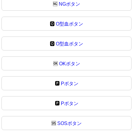
🆖
NGボタン
🅾️
O型血ボタン
🅾
O型血ボタン
🆗
OKボタン
🅿️
Pボタン
🅿
Pボタン
🆘
SOSボタン