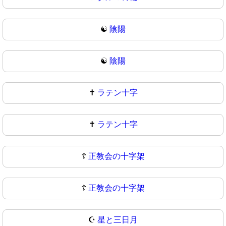
☯️
陰陽
☯
陰陽
✝️
ラテン十字
✝
ラテン十字
☦️
正教会の十字架
☦
正教会の十字架
☪️
星と三日月