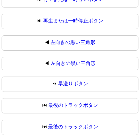
⏯
再生または一時停止ボタン
◀️
左向きの黒い三角形
◀
左向きの黒い三角形
⏪
早送りボタン
⏮️
最後のトラックボタン
⏮
最後のトラックボタン