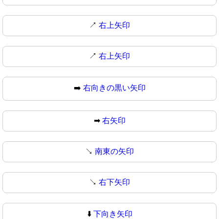
↗️
右上矢印
↗
右上矢印
➡️
右向きの黒い矢印
➡
右矢印
↘️
南東の矢印
↘
右下矢印
⬇️
下向き矢印