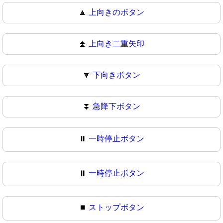
🔼
上向きのボタン
⏫
上向き二重矢印
🔽
下向きボタン
⏬
急降下ボタン
⏸️
一時停止ボタン
⏸
一時停止ボタン
⏹️
ストップボタン