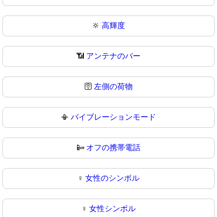
🔆
高輝度
📶
アンテナのバー
🛜
左側の荷物
📳
バイブレーションモード
📴
オフの携帯電話
♀️
女性のシンボル
♀
女性シンボル