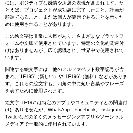
には、ポジティブな感情や所属の表現が含まれます。た
とえば、プロジェクトが成功裏に完了したこと、計画が
順調であること、または個人が健康であることを示すた
めに使用されることがあります。
この絵文字は非常に人気があり、さまざまなプラットフ
ォームや文脈で使用されています。特定の文化的関連付
けはありませんが、広く認識され、世界中で使用されて
います。
関連する絵文字には、他のアルファベット数字記号が含
まれ、'1F195'（新しい）や '1F196'（無料）などがありま
す。これらの絵文字も、四角の中に短い言葉やフレーズ
を表すために使用されます。
絵文字 '1F197' は特定のアプリやコミュニティとの関連付
けはありませんが、WhatsApp、Facebook、Instagram、
Twitterなどの多くのメッセージングアプリやソーシャル
メディアで一般的に使用されています。