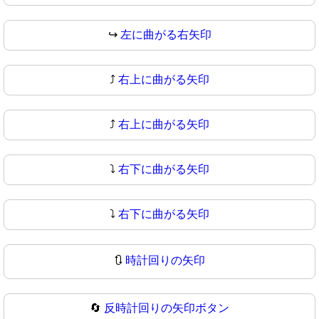
↪
左に曲がる右矢印
⤴️
右上に曲がる矢印
⤴
右上に曲がる矢印
⤵️
右下に曲がる矢印
⤵
右下に曲がる矢印
🔃
時計回りの矢印
🔄
反時計回りの矢印ボタン