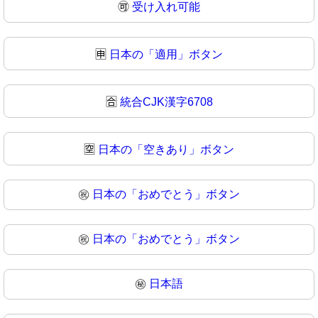
🉑
受け入れ可能
🈸
日本の「適用」ボタン
🈴
統合CJK漢字6708
🈳
日本の「空きあり」ボタン
㊗️
日本の「おめでとう」ボタン
㊗
日本の「おめでとう」ボタン
㊙️
日本語