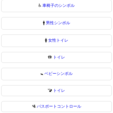
♿
車椅子のシンボル
🚹
男性シンボル
🚺
女性トイレ
🚻
トイレ
🚼
ベビーシンボル
🚾
トイレ
🛂
パスポートコントロール