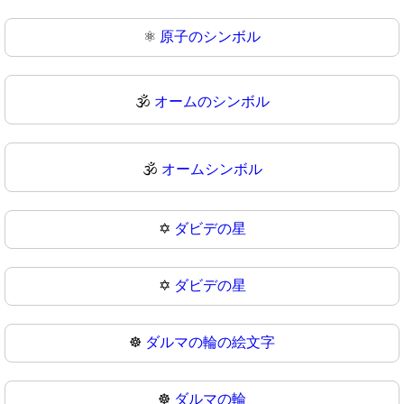
⚛
原子のシンボル
🕉️
オームのシンボル
🕉
オームシンボル
✡️
ダビデの星
✡
ダビデの星
☸️
ダルマの輪の絵文字
☸
ダルマの輪