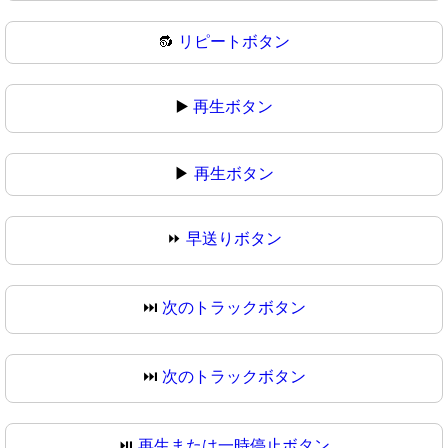
🔂
リピートボタン
▶️
再生ボタン
▶
再生ボタン
⏩
早送りボタン
⏭️
次のトラックボタン
⏭
次のトラックボタン
⏯️
再生または一時停止ボタン