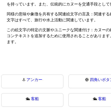
を持っています。また、伝統的にカヌーを交通手段として
同様の意味や象徴を共有する関連絵文字の言及：関連する絵
文字はすべて、旅行や水上活動に関連しています。
この絵文字の特定の文脈やユニークな関連付け：カヌーの絵文字
コンテキストを追加するために使用されることがあります
ます。
⚓
アンカー
🛟
四角いボタ
🛳️
客船
🛳
客船