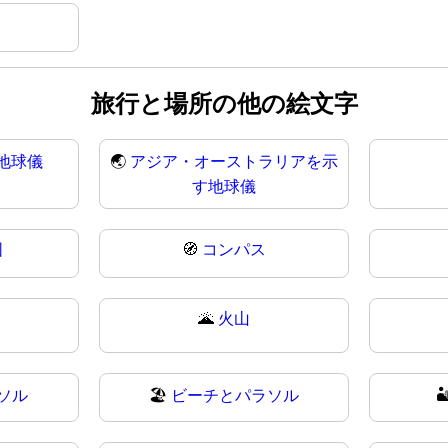
旅行と場所の他の絵文字
地球儀
🌏
アジア・オーストラリアを示
す地球儀
図
🧭
コンパス
🌋
火山
ソル
🏖
ビーチとパラソル
