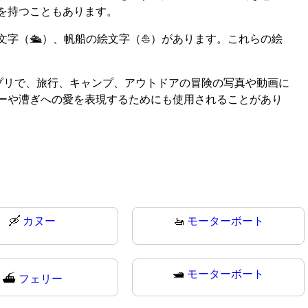
を持つこともあります。
字（🛳️）、帆船の絵文字（⛵）があります。これらの絵
ィアアプリで、旅行、キャンプ、アウトドアの冒険の写真や動画に
ーや漕ぎへの愛を表現するためにも使用されることがあり
🛶
カヌー
🚤
モーターボート
🛥️
モーターボート
⛴
フェリー