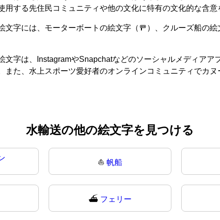
使用する先住民コミュニティや他の文化に特有の文化的な含意
文字には、モーターボートの絵文字（🚥）、クルーズ船の絵文
は、InstagramやSnapchatなどのソーシャルメデ
。また、水上スポーツ愛好者のオンラインコミュニティでカヌ
水輸送の他の絵文字を見つける
ン
⛵
帆船
⛴️
フェリー