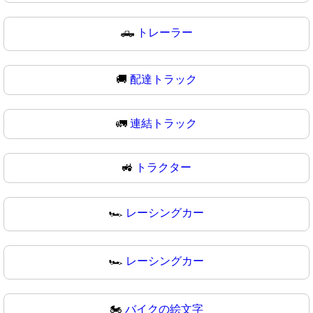
🛻
トレーラー
🚚
配達トラック
🚛
連結トラック
🚜
トラクター
🏎️
レーシングカー
🏎
レーシングカー
🏍️
バイクの絵文字