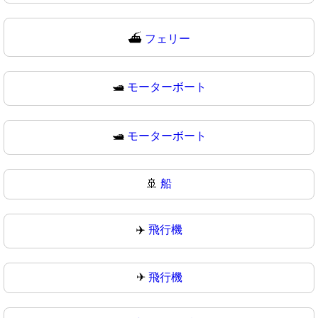
⛴
フェリー
🛥️
モーターボート
🛥
モーターボート
🚢
船
✈️
飛行機
✈
飛行機