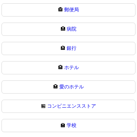
🏤
郵便局
🏥
病院
🏦
銀行
🏨
ホテル
🏩
愛のホテル
🏪
コンビニエンスストア
🏫
学校