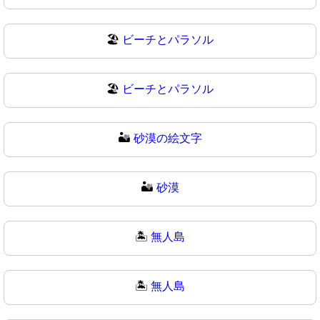
🏖️
ビーチとパラソル
🏖
ビーチとパラソル
🏜️
砂漠の絵文字
🏜
砂漠
🏝️
無人島
🏝
無人島