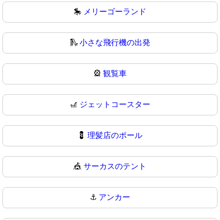
🎠
メリーゴーランド
🛝
小さな飛行機の出発
🎡
観覧車
🎢
ジェットコースター
💈
理髪店のポール
🎪
サーカスのテント
⚓
アンカー