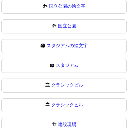
🏞️
国立公園の絵文字
🏞
国立公園
🏟️
スタジアムの絵文字
🏟
スタジアム
🏛️
クラシックビル
🏛
クラシックビル
🏗️
建設現場