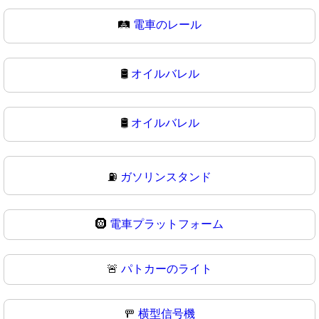
🛤
電車のレール
🛢️
オイルバレル
🛢
オイルバレル
⛽
ガソリンスタンド
🛞
電車プラットフォーム
🚨
パトカーのライト
🚥
横型信号機