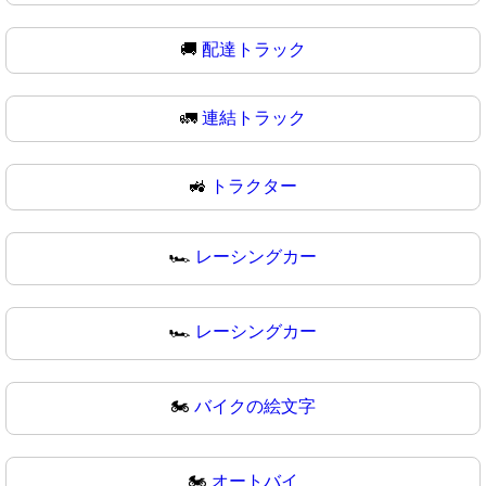
🚚
配達トラック
🚛
連結トラック
🚜
トラクター
🏎️
レーシングカー
🏎
レーシングカー
🏍️
バイクの絵文字
🏍
オートバイ