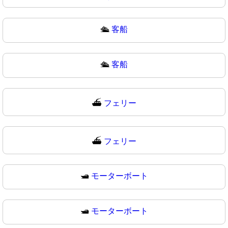
🛳️
客船
🛳
客船
⛴️
フェリー
⛴
フェリー
🛥️
モーターボート
🛥
モーターボート