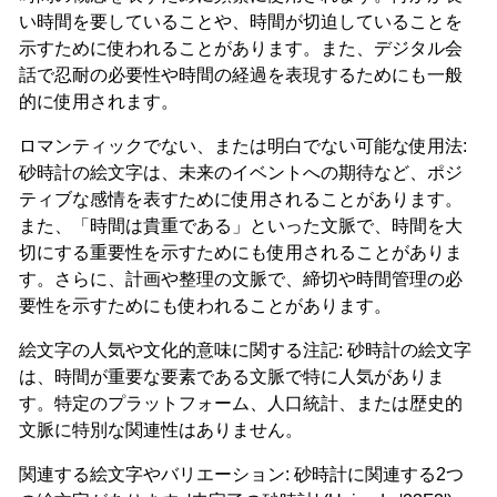
い時間を要していることや、時間が切迫していることを
示すために使われることがあります。また、デジタル会
話で忍耐の必要性や時間の経過を表現するためにも一般
的に使用されます。
ロマンティックでない、または明白でない可能な使用法:
砂時計の絵文字は、未来のイベントへの期待など、ポジ
ティブな感情を表すために使用されることがあります。
また、「時間は貴重である」といった文脈で、時間を大
切にする重要性を示すためにも使用されることがありま
す。さらに、計画や整理の文脈で、締切や時間管理の必
要性を示すためにも使われることがあります。
絵文字の人気や文化的意味に関する注記: 砂時計の絵文字
は、時間が重要な要素である文脈で特に人気がありま
す。特定のプラットフォーム、人口統計、または歴史的
文脈に特別な関連性はありません。
関連する絵文字やバリエーション: 砂時計に関連する2つ