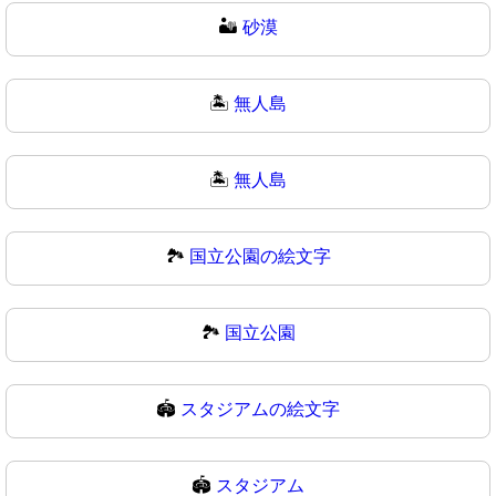
🏜
砂漠
🏝️
無人島
🏝
無人島
🏞️
国立公園の絵文字
🏞
国立公園
🏟️
スタジアムの絵文字
🏟
スタジアム