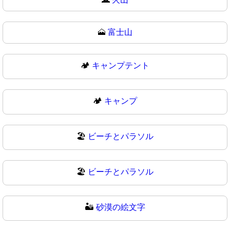
🗻
富士山
🏕️
キャンプテント
🏕
キャンプ
🏖️
ビーチとパラソル
🏖
ビーチとパラソル
🏜️
砂漠の絵文字