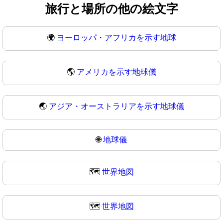
旅行と場所の他の絵文字
🌍
ヨーロッパ・アフリカを示す地球
🌎
アメリカを示す地球儀
🌏
アジア・オーストラリアを示す地球儀
🌐
地球儀
🗺️
世界地図
🗺
世界地図