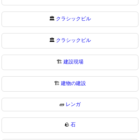
🏛️
クラシックビル
🏛
クラシックビル
🏗️
建設現場
🏗
建物の建設
🧱
レンガ
🪨
石