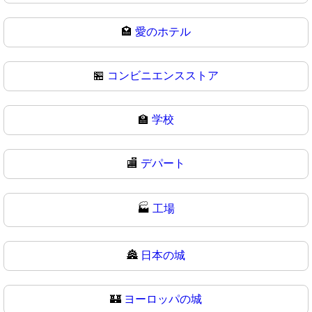
🏩
愛のホテル
🏪
コンビニエンスストア
🏫
学校
🏬
デパート
🏭
工場
🏯
日本の城
🏰
ヨーロッパの城