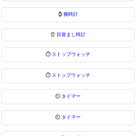
⌚
腕時計
⏰
目覚まし時計
⏱️
ストップウォッチ
⏱
ストップウォッチ
⏲️
タイマー
⏲
タイマー