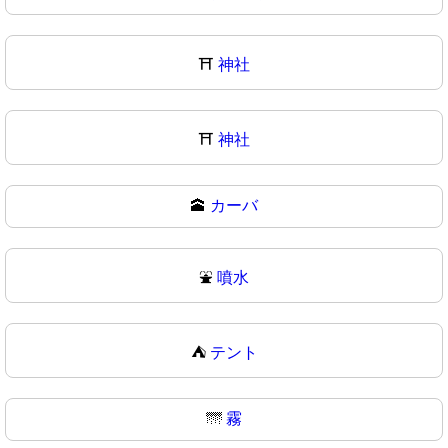
⛩️
神社
⛩
神社
🕋
カーバ
⛲
噴水
⛺
テント
🌁
霧