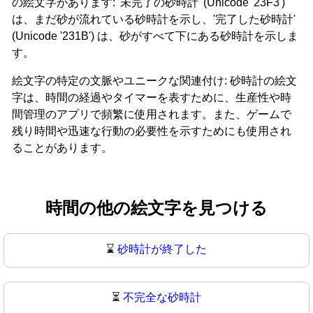
の絵文字があります: '未完了の砂時計' (Unicode '23F3')
は、まだ砂が流れている砂時計を示し、'完了した砂時計'
(Unicode '231B') は、砂がすべて下にある砂時計を示しま
す。
絵文字の特定の文脈やユニークな関連付け: 砂時計の絵文
字は、時間の経過やタイマーを表すために、生産性や時
間管理のアプリで頻繁に使用されます。また、ゲームで
残り時間や迅速な行動の必要性を示すためにも使用され
ることがあります。
時間の他の絵文字を見つける
⌛
砂時計が終了した
⏳
不完全な砂時計