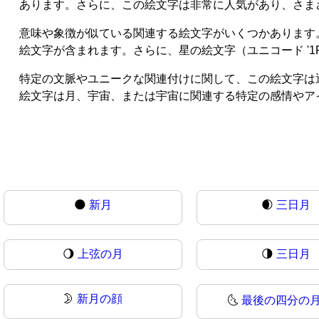
あります。さらに、この絵文字は非常に人気があり、さま
意味や象徴が似ている関連する絵文字がいくつかあります。これに
絵文字が含まれます。さらに、星の絵文字（ユニコード '
特定の文脈やユニークな関連付けに関して、この絵文字は通
絵文字は月、宇宙、または宇宙に関連する特定の感情やア
🌑
新月
🌒
三日月
🌖
上弦の月
🌗
三日月
🌛
新月の顔
🌜
最後の四分の