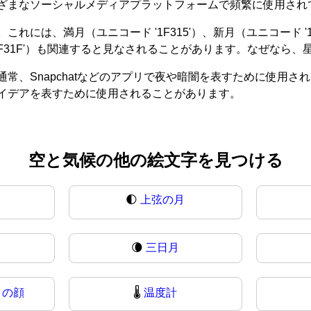
ざまなソーシャルメディアプラットフォームで頻繁に使用され
は、満月（ユニコード '1F315'）、新月（ユニコード '1F3
1F31F'）も関連すると見なされることがあります。なぜなら
常、Snapchatなどのアプリで夜や暗闇を表すために使用
イデアを表すために使用されることがあります。
空と気候の他の絵文字を見つける
🌓
上弦の月
🌘
三日月
月の顔
🌡️
温度計