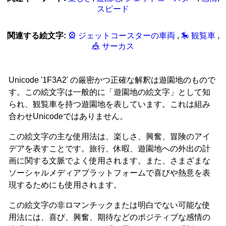
スピード
関連する絵文字:
🎡 ジェットコースターの車両
,
🎠 観覧車
,
🎪 サーカス
Unicode '1F3A2' の厳密かつ正確な解釈は遊園地のもので
す。この絵文字は一般的に「遊園地の絵文字」として知
られ、観覧車を持つ遊園地を表しています。これは組み
合わせUnicodeではありません。
この絵文字の主な使用法は、楽しさ、興奮、冒険のアイ
デアを表すことです。旅行、休暇、遊園地への外出の計
画に関する文脈でよく使用されます。また、さまざまな
ソーシャルメディアプラットフォームで喜びや熱意を表
現するためにも使用されます。
この絵文字の非ロマンチックまたは明白でない可能な使
用法には、喜び、興奮、期待などのポジティブな感情の