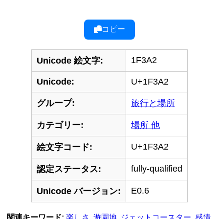
コピー
1F3A2
Unicode 絵文字:
Unicode:
U+1F3A2
グループ:
旅行と場所
カテゴリー:
場所 他
U+1F3A2
絵文字コード:
fully-qualified
認定ステータス:
E0.6
Unicode バージョン:
関連キーワード:
楽しさ
,
遊園地
,
ジェットコースター
,
感情
,