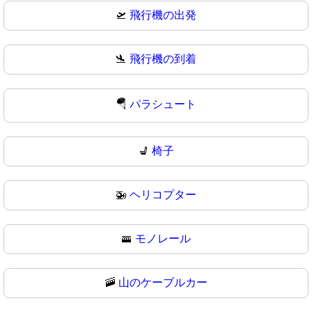
🛫
飛行機の出発
🛬
飛行機の到着
🪂
パラシュート
💺
椅子
🚁
ヘリコプター
🚟
モノレール
🚠
山のケーブルカー