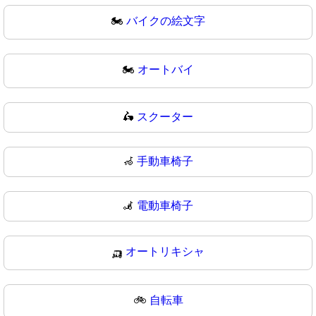
🏍️
バイクの絵文字
🏍
オートバイ
🛵
スクーター
🦽
手動車椅子
🦼
電動車椅子
🛺
オートリキシャ
🚲
自転車