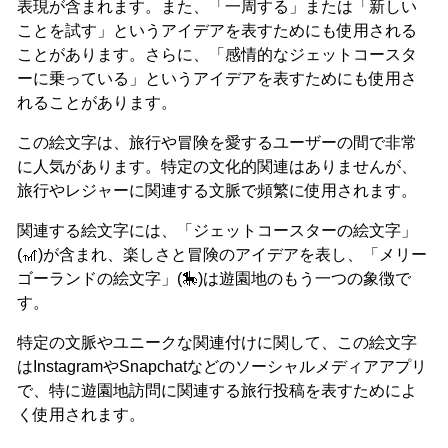
表現が含まれます。また、「一周する」または「新しい
ことを試す」というアイデアを表すためにも使用される
ことがあります。さらに、「感情的なジェットコースタ
ーに乗っている」というアイデアを表すためにも使用さ
れることがあります。
この絵文字は、旅行や冒険を愛するユーザーの間で非常
に人気があります。特定の文化的関連はありませんが、
旅行やレジャーに関連する文脈で頻繁に使用されます。
関連する絵文字には、「ジェットコースターの絵文字」
(🎢)が含まれ、楽しさと冒険のアイデアを表し、「メリー
ゴーランドの絵文字」(🎠)は遊園地のもう一つの象徴で
す。
特定の文脈やユニークな関連付けに関して、この絵文字
はInstagramやSnapchatなどのソーシャルメディアアプリ
で、特に遊園地訪問に関連する旅行投稿を表すためによ
く使用されます。