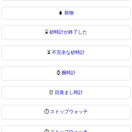
🧳
荷物
⌛
砂時計が終了した
⏳
不完全な砂時計
⌚
腕時計
⏰
目覚まし時計
⏱️
ストップウォッチ
⏱
ストップウォッチ