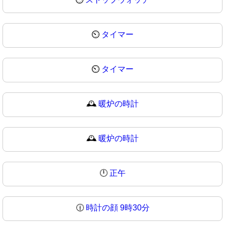
⏲️
タイマー
⏲
タイマー
🕰️
暖炉の時計
🕰
暖炉の時計
🕛
正午
🕧
時計の顔 9時30分