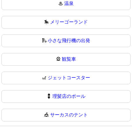
♨
温泉
🎠
メリーゴーランド
🛝
小さな飛行機の出発
🎡
観覧車
🎢
ジェットコースター
💈
理髪店のポール
🎪
サーカスのテント