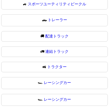
🚙
スポーツユーティリティビークル
🛻
トレーラー
🚚
配達トラック
🚛
連結トラック
🚜
トラクター
🏎️
レーシングカー
🏎
レーシングカー