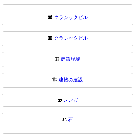
🏛️
クラシックビル
🏛
クラシックビル
🏗️
建設現場
🏗
建物の建設
🧱
レンガ
🪨
石