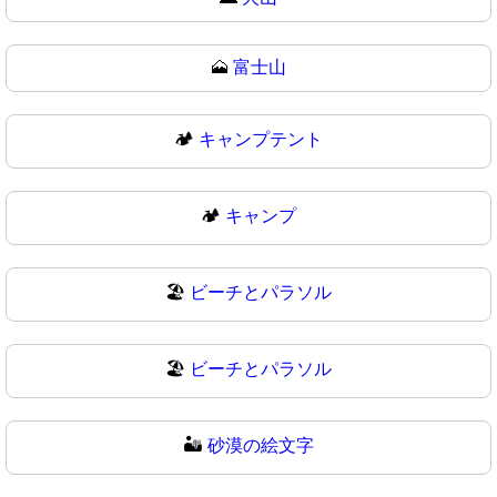
🗻
富士山
🏕️
キャンプテント
🏕
キャンプ
🏖️
ビーチとパラソル
🏖
ビーチとパラソル
🏜️
砂漠の絵文字