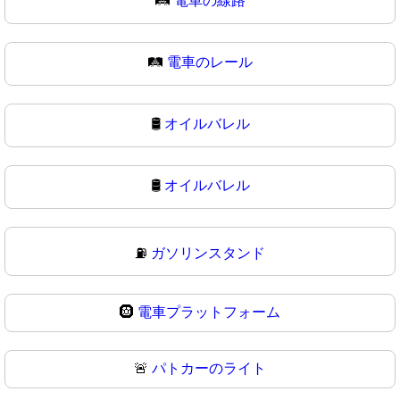
🛤️
電車の線路
🛤
電車のレール
🛢️
オイルバレル
🛢
オイルバレル
⛽
ガソリンスタンド
🛞
電車プラットフォーム
🚨
パトカーのライト