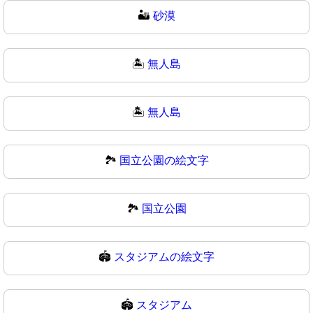
🏜
砂漠
🏝️
無人島
🏝
無人島
🏞️
国立公園の絵文字
🏞
国立公園
🏟️
スタジアムの絵文字
🏟
スタジアム