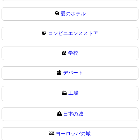
🏩
愛のホテル
🏪
コンビニエンスストア
🏫
学校
🏬
デパート
🏭
工場
🏯
日本の城
🏰
ヨーロッパの城