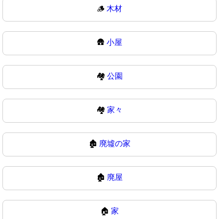
🪵
木材
🛖
小屋
🏘️
公園
🏘
家々
🏚️
廃墟の家
🏚
廃屋
🏠
家