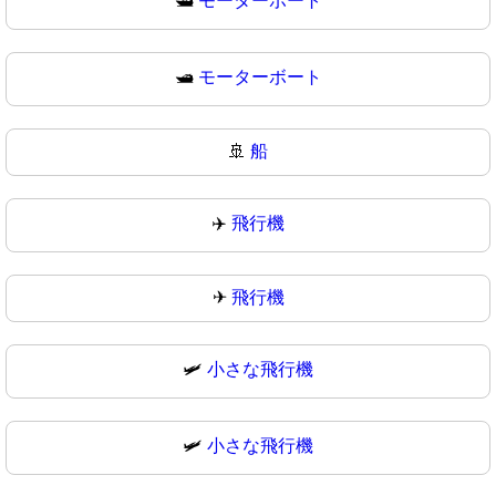
🛥️
モーターボート
🛥
モーターボート
🚢
船
✈️
飛行機
✈
飛行機
🛩️
小さな飛行機
🛩
小さな飛行機