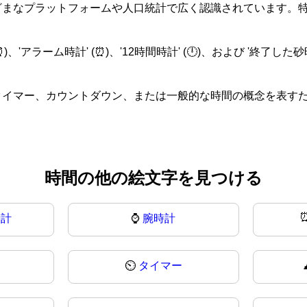
まざまなプラットフォームや人口統計で広く認識されています。
、'アラーム時計' (⏰)、'12時間時計' (🕛)、および '終了
、タイマー、カウントダウン、または一般的な時間の概念を表す
時間の他の絵文字を見つける
時計
⌚
腕時計
⏲
タイマー