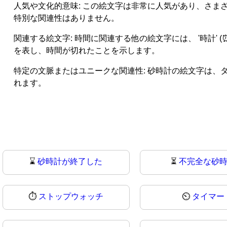
人気や文化的意味: この絵文字は非常に人気があり、さ
特別な関連性はありません。
関連する絵文字: 時間に関連する他の絵文字には、 '時計' (⏰)
を表し、時間が切れたことを示します。
特定の文脈またはユニークな関連性: 砂時計の絵文字は
れます。
⌛
砂時計が終了した
⏳
不完全な砂
⏱
ストップウォッチ
⏲️
タイマー