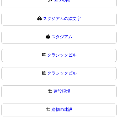
🏞
国立公園
🏟️
スタジアムの絵文字
🏟
スタジアム
🏛️
クラシックビル
🏛
クラシックビル
🏗️
建設現場
🏗
建物の建設