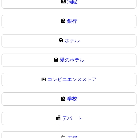
🏥
病院
🏦
銀行
🏨
ホテル
🏩
愛のホテル
🏪
コンビニエンスストア
🏫
学校
🏬
デパート