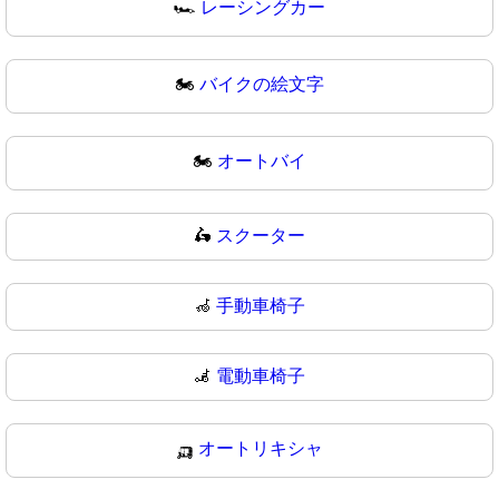
🏎
レーシングカー
🏍️
バイクの絵文字
🏍
オートバイ
🛵
スクーター
🦽
手動車椅子
🦼
電動車椅子
🛺
オートリキシャ