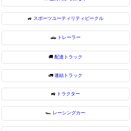
🚙
スポーツユーティリティビークル
🛻
トレーラー
🚚
配達トラック
🚛
連結トラック
🚜
トラクター
🏎️
レーシングカー