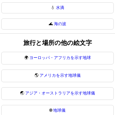
💧
水滴
🌊
海の波
旅行と場所の他の絵文字
🌍
ヨーロッパ・アフリカを示す地球
🌎
アメリカを示す地球儀
🌏
アジア・オーストラリアを示す地球儀
🌐
地球儀