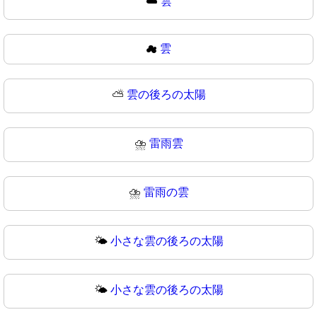
☁️
雲
☁
雲
⛅
雲の後ろの太陽
⛈️
雷雨雲
⛈
雷雨の雲
🌤️
小さな雲の後ろの太陽
🌤
小さな雲の後ろの太陽