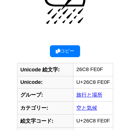
コピー
26C8 FE0F
Unicode 絵文字:
Unicode:
U+26C8 FE0F
グループ:
旅行と場所
カテゴリー:
空と気候
U+26C8 FE0F
絵文字コード: