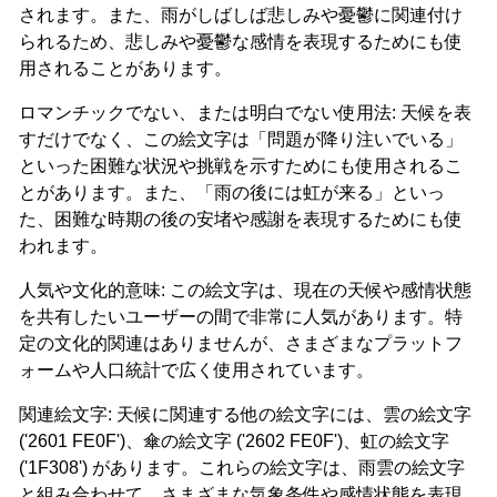
されます。また、雨がしばしば悲しみや憂鬱に関連付け
られるため、悲しみや憂鬱な感情を表現するためにも使
用されることがあります。
ロマンチックでない、または明白でない使用法: 天候を表
すだけでなく、この絵文字は「問題が降り注いでいる」
といった困難な状況や挑戦を示すためにも使用されるこ
とがあります。また、「雨の後には虹が来る」といっ
た、困難な時期の後の安堵や感謝を表現するためにも使
われます。
人気や文化的意味: この絵文字は、現在の天候や感情状態
を共有したいユーザーの間で非常に人気があります。特
定の文化的関連はありませんが、さまざまなプラットフ
ォームや人口統計で広く使用されています。
関連絵文字: 天候に関連する他の絵文字には、雲の絵文字
('2601 FE0F')、傘の絵文字 ('2602 FE0F')、虹の絵文字
('1F308') があります。これらの絵文字は、雨雲の絵文字
と組み合わせて、さまざまな気象条件や感情状態を表現