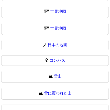
🗺️
世界地図
🗺
世界地図
🗾
日本の地図
🧭
コンパス
🏔️
雪山
🏔
雪に覆われた山