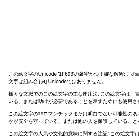
この絵文字のUnicode '1F693'の厳密かつ正確な
文字は組み合わせUnicodeではありません。
様々な文脈でのこの絵文字の主な使用法: この絵文字は
いる、または助けが必要であることを示すためにも使用さ
この絵文字の非ロマンチックまたは明白でない可能性のあ
かが安全を守っている、または他の人を保護していること
この絵文字の人気や文化的意味に関する注記: この絵文