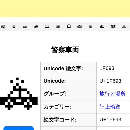
🚉
🚊
🚝
🚞
🚋
🚌
🚍
🚎
🚐
🚑
🚒
🚓
警察車両
1F693
Unicode 絵文字:
🚓
Unicode:
U+1F693
グループ:
旅行と場所
カテゴリー:
陸上輸送
U+1F693
絵文字コード: