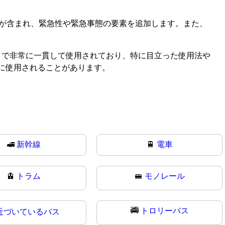
)が含まれ、緊急性や緊急事態の要素を追加します。また、
ィで非常に一貫して使用されており、特に目立った使用法や
に使用されることがあります。
🚅
新幹線
🚆
電車
🚊
トラム
🚝
モノレール
🚎
トロリーバス
近づいているバス