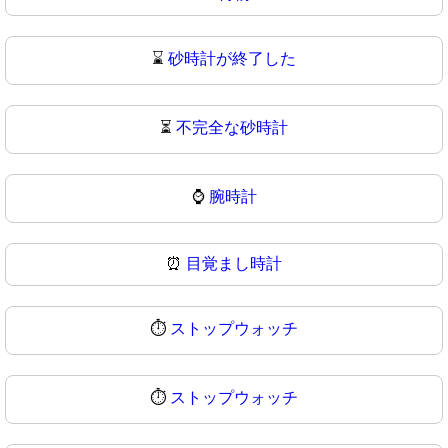
⌛
砂時計が終了した
⏳
不完全な砂時計
⌚
腕時計
⏰
目覚まし時計
⏱️
ストップウォッチ
⏱
ストップウォッチ