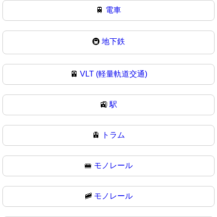
🚆
電車
🚇
地下鉄
🚈
VLT (軽量軌道交通)
🚉
駅
🚊
トラム
🚝
モノレール
🚞
モノレール