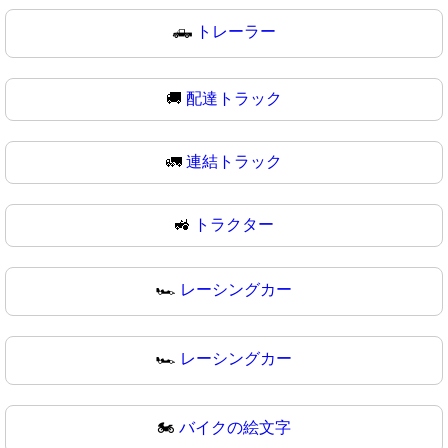
🛻
トレーラー
🚚
配達トラック
🚛
連結トラック
🚜
トラクター
🏎️
レーシングカー
🏎
レーシングカー
🏍️
バイクの絵文字