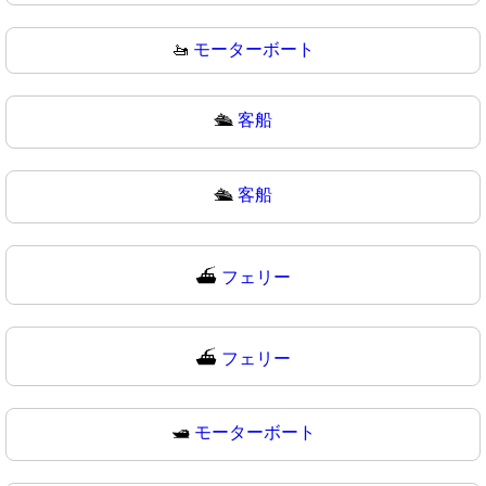
🚤
モーターボート
🛳️
客船
🛳
客船
⛴️
フェリー
⛴
フェリー
🛥️
モーターボート