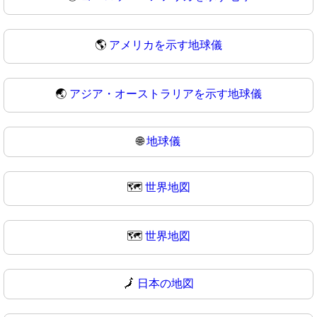
🌎
アメリカを示す地球儀
🌏
アジア・オーストラリアを示す地球儀
🌐
地球儀
🗺️
世界地図
🗺
世界地図
🗾
日本の地図