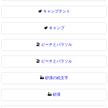
🏕️
キャンプテント
🏕
キャンプ
🏖️
ビーチとパラソル
🏖
ビーチとパラソル
🏜️
砂漠の絵文字
🏜
砂漠