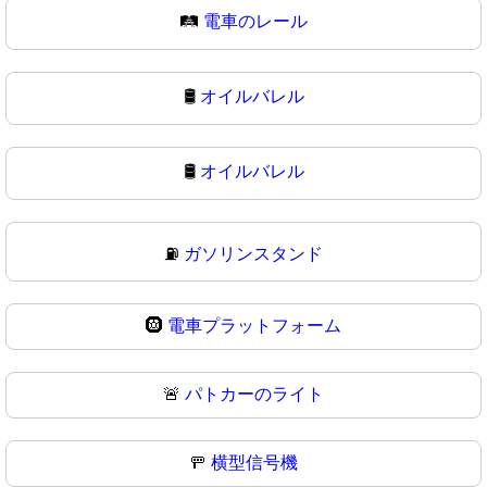
🛤
電車のレール
🛢️
オイルバレル
🛢
オイルバレル
⛽
ガソリンスタンド
🛞
電車プラットフォーム
🚨
パトカーのライト
🚥
横型信号機