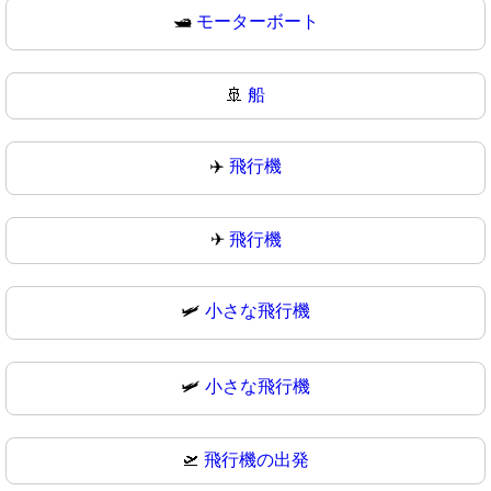
🛥
モーターボート
🚢
船
✈️
飛行機
✈
飛行機
🛩️
小さな飛行機
🛩
小さな飛行機
🛫
飛行機の出発