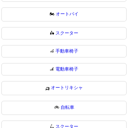
🏍
オートバイ
🛵
スクーター
🦽
手動車椅子
🦼
電動車椅子
🛺
オートリキシャ
🚲
自転車
🛴
スクーター