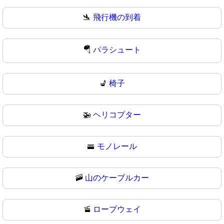
🛬
飛行機の到着
🪂
パラシュート
💺
椅子
🚁
ヘリコプター
🚟
モノレール
🚠
山のケーブルカー
🚡
ロープウェイ