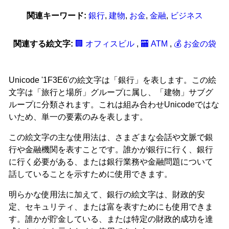
関連キーワード:
銀行
,
建物
,
お金
,
金融
,
ビジネス
関連する絵文字:
🏢 オフィスビル
,
🏧 ATM
,
💰 お金の袋
Unicode '1F3E6'の絵文字は「銀行」を表します。この絵
文字は「旅行と場所」グループに属し、「建物」サブグ
ループに分類されます。これは組み合わせUnicodeではな
いため、単一の要素のみを表します。
この絵文字の主な使用法は、さまざまな会話や文脈で銀
行や金融機関を表すことです。誰かが銀行に行く、銀行
に行く必要がある、または銀行業務や金融問題について
話していることを示すために使用できます。
明らかな使用法に加えて、銀行の絵文字は、財政的安
定、セキュリティ、または富を表すためにも使用できま
す。誰かが貯金している、または特定の財政的成功を達