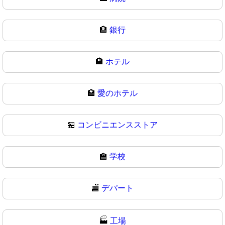
🏦
銀行
🏨
ホテル
🏩
愛のホテル
🏪
コンビニエンスストア
🏫
学校
🏬
デパート
🏭
工場